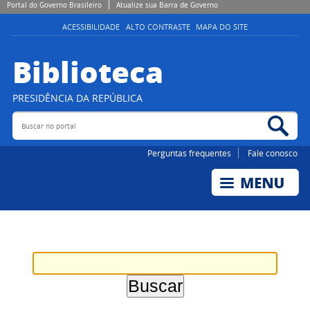
Portal do Governo Brasileiro
Atualize sua Barra de Governo
ACESSIBILIDADE
ALTO CONTRASTE
MAPA DO SITE
Biblioteca
PRESIDÊNCIA DA REPÚBLICA
Buscar no portal
Bus
Perguntas frequentes
Fale conosco