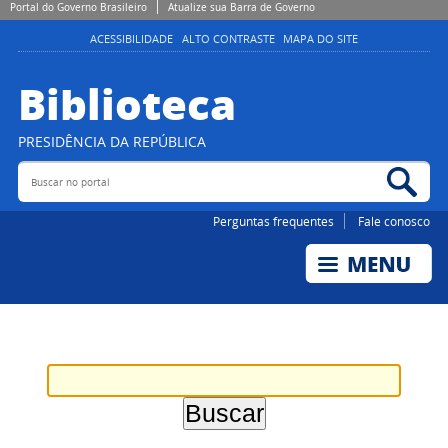
Portal do Governo Brasileiro
Atualize sua Barra de Governo
ACESSIBILIDADE
ALTO CONTRASTE
MAPA DO SITE
Biblioteca
PRESIDÊNCIA DA REPÚBLICA
Buscar no portal
Bus
Perguntas frequentes
Fale conosco