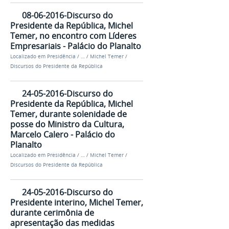
08-06-2016-Discurso do
Presidente da República, Michel
Temer, no encontro com Líderes
Empresariais - Palácio do Planalto
Localizado em
Presidência
/
…
/
Michel Temer
/
Discursos do Presidente da República
24-05-2016-Discurso do
Presidente da República, Michel
Temer, durante solenidade de
posse do Ministro da Cultura,
Marcelo Calero - Palácio do
Planalto
Localizado em
Presidência
/
…
/
Michel Temer
/
Discursos do Presidente da República
24-05-2016-Discurso do
Presidente interino, Michel Temer,
durante cerimônia de
apresentação das medidas