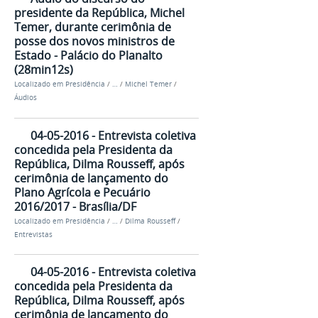
presidente da República, Michel
Temer, durante cerimônia de
posse dos novos ministros de
Estado - Palácio do Planalto
(28min12s)
Localizado em
Presidência
/
…
/
Michel Temer
/
Áudios
04-05-2016 - Entrevista coletiva
concedida pela Presidenta da
República, Dilma Rousseff, após
cerimônia de lançamento do
Plano Agrícola e Pecuário
2016/2017 - Brasília/DF
Localizado em
Presidência
/
…
/
Dilma Rousseff
/
Entrevistas
04-05-2016 - Entrevista coletiva
concedida pela Presidenta da
República, Dilma Rousseff, após
cerimônia de lançamento do