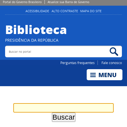
Portal do Governo Brasileiro
Atualize sua Barra de Governo
ACESSIBILIDADE
ALTO CONTRASTE
MAPA DO SITE
Biblioteca
PRESIDÊNCIA DA REPÚBLICA
Buscar no portal
Bus
Perguntas frequentes
Fale conosco