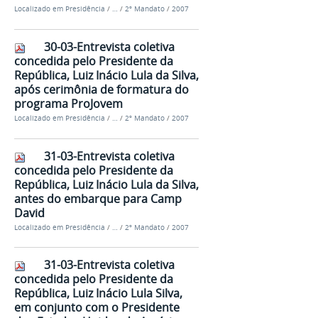
Localizado em
Presidência
/
…
/
2º Mandato
/
2007
30-03-Entrevista coletiva
concedida pelo Presidente da
República, Luiz Inácio Lula da Silva,
após cerimônia de formatura do
programa ProJovem
Localizado em
Presidência
/
…
/
2º Mandato
/
2007
31-03-Entrevista coletiva
concedida pelo Presidente da
República, Luiz Inácio Lula da Silva,
antes do embarque para Camp
David
Localizado em
Presidência
/
…
/
2º Mandato
/
2007
31-03-Entrevista coletiva
concedida pelo Presidente da
República, Luiz Inácio Lula Silva,
em conjunto com o Presidente