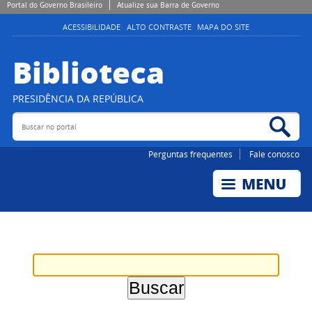
Portal do Governo Brasileiro
Atualize sua Barra de Governo
ACESSIBILIDADE
ALTO CONTRASTE
MAPA DO SITE
Biblioteca
PRESIDÊNCIA DA REPÚBLICA
Buscar no portal
Bus
Perguntas frequentes
Fale conosco