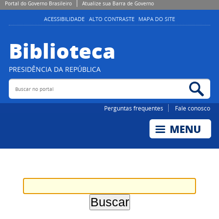
Portal do Governo Brasileiro
Atualize sua Barra de Governo
ACESSIBILIDADE
ALTO CONTRASTE
MAPA DO SITE
Biblioteca
PRESIDÊNCIA DA REPÚBLICA
Buscar no portal
Bus
Perguntas frequentes
Fale conosco