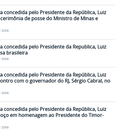
va concedida pelo Presidente da República, Luiz
da cerimônia de posse do Ministro de Minas e
/
2008
va concedida pelo Presidente da Republica, Luiz
sa brasileira
/
2008
va concedida pelo Presidente da República, Luiz
ncontro com o governador do RJ, Sérgio Cabral, no
/
2008
va concedida pelo Presidente da República, Luiz
almoço em homenagem ao Presidente do Timor-
/
2008