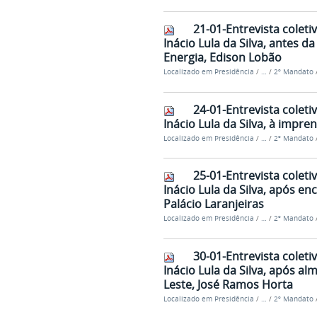
21-01-Entrevista coleti
Inácio Lula da Silva, antes 
Energia, Edison Lobão
Localizado em
Presidência
/
…
/
2º Mandato
24-01-Entrevista coleti
Inácio Lula da Silva, à impren
Localizado em
Presidência
/
…
/
2º Mandato
25-01-Entrevista coleti
Inácio Lula da Silva, após e
Palácio Laranjeiras
Localizado em
Presidência
/
…
/
2º Mandato
30-01-Entrevista coleti
Inácio Lula da Silva, após 
Leste, José Ramos Horta
Localizado em
Presidência
/
…
/
2º Mandato