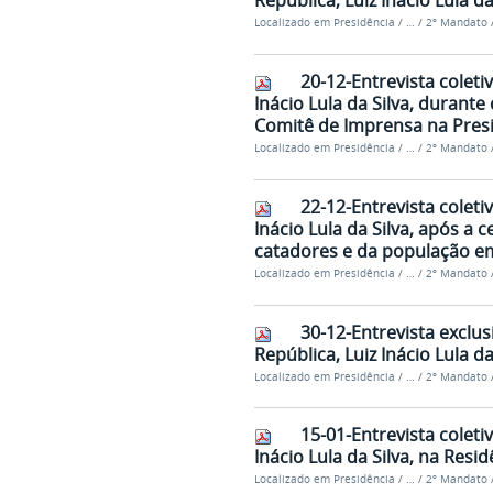
República, Luiz Inácio Lula da
Localizado em
Presidência
/
…
/
2º Mandato
20-12-Entrevista coleti
Inácio Lula da Silva, durante
Comitê de Imprensa na Presi
Localizado em
Presidência
/
…
/
2º Mandato
22-12-Entrevista coleti
Inácio Lula da Silva, após a 
catadores e da população em
Localizado em
Presidência
/
…
/
2º Mandato
30-12-Entrevista exclus
República, Luiz Inácio Lula d
Localizado em
Presidência
/
…
/
2º Mandato
15-01-Entrevista coleti
Inácio Lula da Silva, na Res
Localizado em
Presidência
/
…
/
2º Mandato