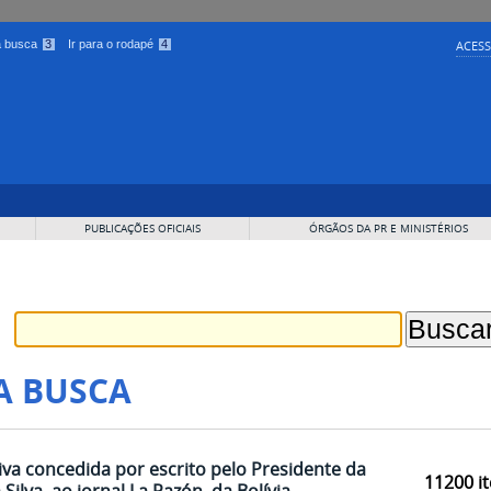
 a busca
3
Ir para o rodapé
4
ACESS
PUBLICAÇÕES OFICIAIS
ÓRGÃOS DA PR E MINISTÉRIOS
A BUSCA
iva concedida por escrito pelo Presidente da
11200
it