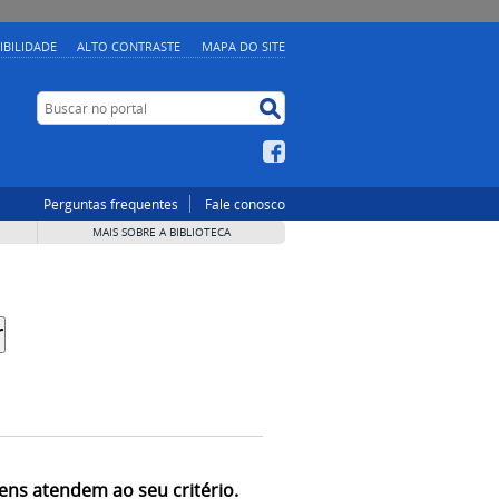
IBILIDADE
ALTO CONTRASTE
MAPA DO SITE
Buscar no portal
Buscar no portal
Facebook
Perguntas frequentes
Fale conosco
MAIS SOBRE A BIBLIOTECA
ens atendem ao seu critério.