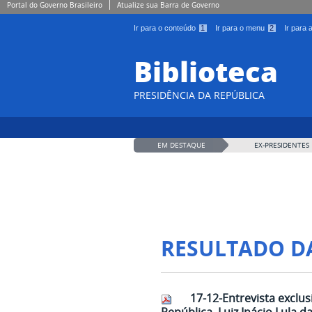
Portal do Governo Brasileiro
Atualize sua Barra de Governo
Ir para o conteúdo
1
Ir para o menu
2
Ir para
Biblioteca
PRESIDÊNCIA DA REPÚBLICA
EM DESTAQUE
EX-PRESIDENTES
RESULTADO D
17-12-Entrevista exclus