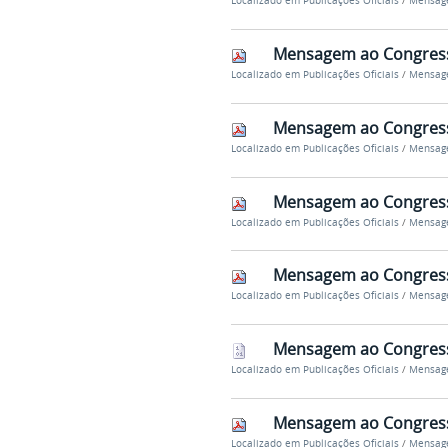
Localizado em
Publicações Oficiais
/
Mensage
Mensagem ao Congresso
Localizado em
Publicações Oficiais
/
Mensage
Mensagem ao Congresso
Localizado em
Publicações Oficiais
/
Mensage
Mensagem ao Congresso
Localizado em
Publicações Oficiais
/
Mensage
Mensagem ao Congresso
Localizado em
Publicações Oficiais
/
Mensage
Mensagem ao Congresso
Localizado em
Publicações Oficiais
/
Mensage
Mensagem ao Congresso
Localizado em
Publicações Oficiais
/
Mensage