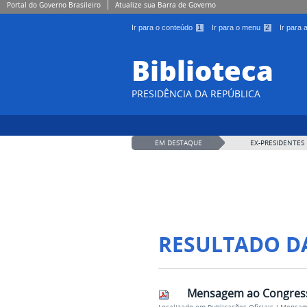
Portal do Governo Brasileiro
Atualize sua Barra de Governo
Ir para o conteúdo
1
Ir para o menu
2
Ir para
Biblioteca
PRESIDÊNCIA DA REPÚBLICA
EM DESTAQUE
EX-PRESIDENTES
RESULTADO D
Mensagem ao Congresso