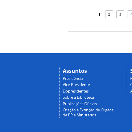
1
2
3
Assuntos
Presidência
Vice-Presidente
Ex-presidentes
Sobre a Biblioteca
Publicações Oficiais
Criação e Extinção de Órgãos
da PR e Ministérios