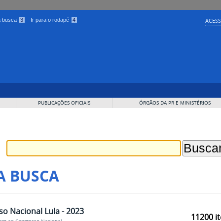
 a busca
3
Ir para o rodapé
4
ACESS
PUBLICAÇÕES OFICIAIS
ÓRGÃOS DA PR E MINISTÉRIOS
A BUSCA
 Nacional Lula - 2023
11200
it