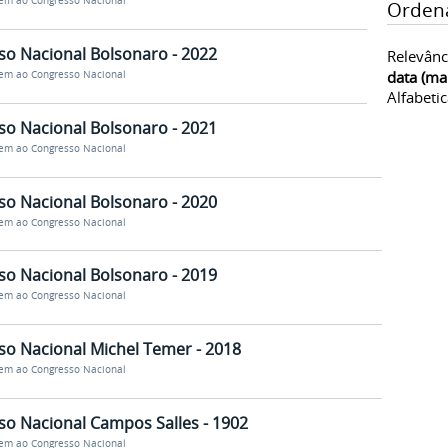
m ao Congresso Nacional
Orden
 Nacional Bolsonaro - 2022
Relevânc
data (ma
m ao Congresso Nacional
Alfabeti
 Nacional Bolsonaro - 2021
m ao Congresso Nacional
 Nacional Bolsonaro - 2020
m ao Congresso Nacional
 Nacional Bolsonaro - 2019
m ao Congresso Nacional
 Nacional Michel Temer - 2018
m ao Congresso Nacional
 Nacional Campos Salles - 1902
m ao Congresso Nacional