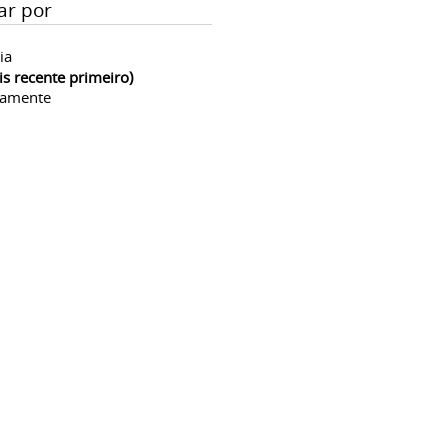
ar por
ia
is recente primeiro)
camente