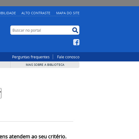
IBILIDADE
ALTO CONTRASTE
MAPA DO SITE
Buscar no portal
Buscar no portal
Facebook
Perguntas frequentes
Fale conosco
MAIS SOBRE A BIBLIOTECA
ens atendem ao seu critério.