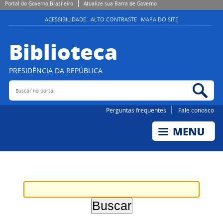
Portal do Governo Brasileiro
Atualize sua Barra de Governo
ACESSIBILIDADE
ALTO CONTRASTE
MAPA DO SITE
Biblioteca
PRESIDÊNCIA DA REPÚBLICA
Buscar no portal
Bus
Perguntas frequentes
Fale conosco