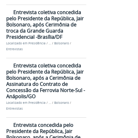
Entrevista coletiva concedida
pelo Presidente da República, Jair
Bolsonaro, após Cerimônia de
troca da Grande Guarda
Presidencial -Brasília/DF
Localizado em
Presidência
/
…
/
Bolsonaro
/
Entrevistas
Entrevista coletiva concedida
pelo Presidente da República, Jair
Bolsonaro, após a Cerimônia de
Assinatura do Contrato de
Concessão da Ferrovia Norte-Sul -
Anápolis/GO
Localizado em
Presidência
/
…
/
Bolsonaro
/
Entrevistas
Entrevista concedida pelo
Presidente da República, Jair
Bolsonaro, após a Cerimônia de