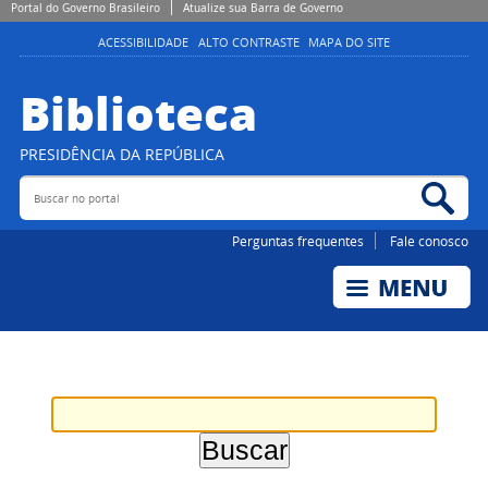
Portal do Governo Brasileiro
Atualize sua Barra de Governo
ACESSIBILIDADE
ALTO CONTRASTE
MAPA DO SITE
Biblioteca
PRESIDÊNCIA DA REPÚBLICA
Buscar no portal
Bus
Perguntas frequentes
Fale conosco