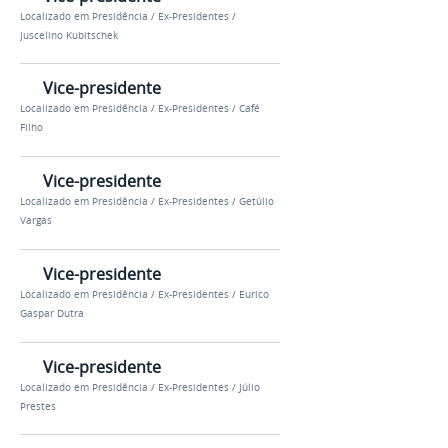
Localizado em
Presidência
/
Ex-Presidentes
/
Juscelino Kubitschek
Vice-presidente
Localizado em
Presidência
/
Ex-Presidentes
/
Café
Filho
Vice-presidente
Localizado em
Presidência
/
Ex-Presidentes
/
Getúlio
Vargas
Vice-presidente
Localizado em
Presidência
/
Ex-Presidentes
/
Eurico
Gaspar Dutra
Vice-presidente
Localizado em
Presidência
/
Ex-Presidentes
/
Júlio
Prestes