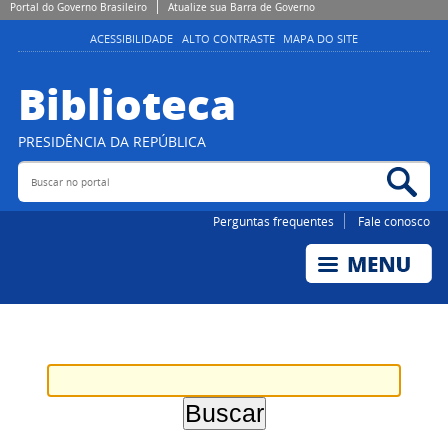
Portal do Governo Brasileiro
Atualize sua Barra de Governo
ACESSIBILIDADE
ALTO CONTRASTE
MAPA DO SITE
Biblioteca
PRESIDÊNCIA DA REPÚBLICA
Buscar no portal
Bus
Perguntas frequentes
Fale conosco