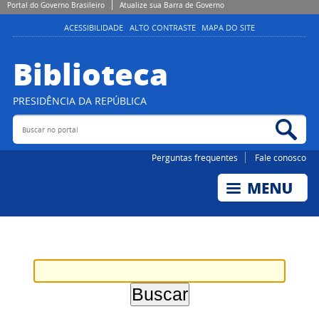
Portal do Governo Brasileiro
Atualize sua Barra de Governo
ACESSIBILIDADE
ALTO CONTRASTE
MAPA DO SITE
Biblioteca
PRESIDÊNCIA DA REPÚBLICA
Buscar no portal
Bus
Perguntas frequentes
Fale conosco