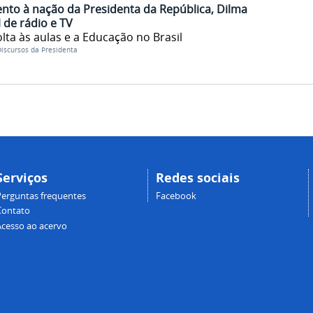
nto à nação da Presidenta da República, Dilma
 de rádio e TV
lta às aulas e a Educação no Brasil
iscursos da Presidenta
Serviços
Redes sociais
Perguntas frequentes
Facebook
Contato
Acesso ao acervo