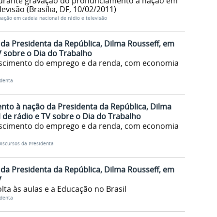
durante gravação do pronunciamento à nação em
levisão (Brasília, DF, 10/02/2011)
ação em cadeia nacional de rádio e televisão
a Presidenta da República, Dilma Rousseff, em
V sobre o Dia do Trabalho
rescimento do emprego e da renda, com economia
identa
nto à nação da Presidenta da República, Dilma
 de rádio e TV sobre o Dia do Trabalho
rescimento do emprego e da renda, com economia
iscursos da Presidenta
a Presidenta da República, Dilma Rousseff, em
V
lta às aulas e a Educação no Brasil
identa