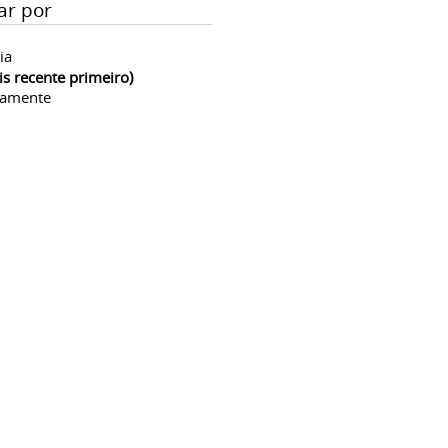
ar por
ia
is recente primeiro)
camente