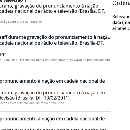
e televisão 1
Orden
durante gravação do pronunciamento à nação
deia nacional de rádio e televisão (Brasília, DF,
Relevânc
data (ma
ação sobre o Dia do Trabalho
Alfabeti
seff durante gravação do pronunciamento à nação
deia nacional de rádio e televisão. Brasília-DF,
/PR
/
29-04-2011 - Presidenta Dilma Rousseff durante gravação do pronunciamento
pronunciamento à nação em cadeia nacional de
durante gravação do pronunciamento à nação em
levisão (Brasília, DF, 10/02/2011)
ação em cadeia nacional de rádio e televisão
pronunciamento à nação em cadeia nacional de