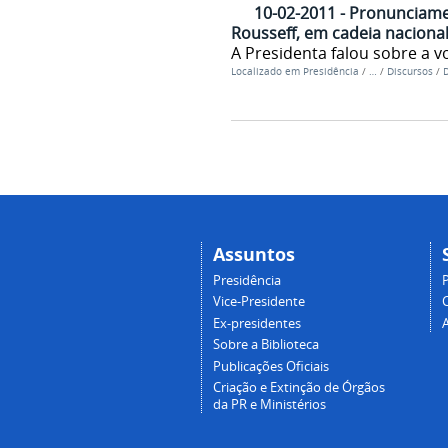
10-02-2011 - Pronunciame
Rousseff, em cadeia nacional
A Presidenta falou sobre a vo
Localizado em
Presidência
/
…
/
Discursos
/
D
Assuntos
Presidência
Vice-Presidente
Ex-presidentes
Sobre a Biblioteca
Publicações Oficiais
Criação e Extinção de Órgãos
da PR e Ministérios