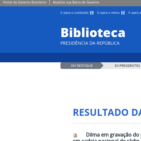
Portal do Governo Brasileiro
Atualize sua Barra de Governo
Ir para o conteúdo
1
Ir para o menu
2
Ir para
Biblioteca
PRESIDÊNCIA DA REPÚBLICA
EM DESTAQUE
EX-PRESIDENTES
RESULTADO D
Dilma em gravação do 