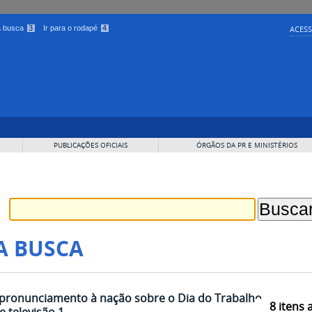
 a busca
3
Ir para o rodapé
4
ACESS
PUBLICAÇÕES OFICIAIS
ÓRGÃOS DA PR E MINISTÉRIOS
A BUSCA
pronunciamento à nação sobre o Dia do Trabalho
8
itens 