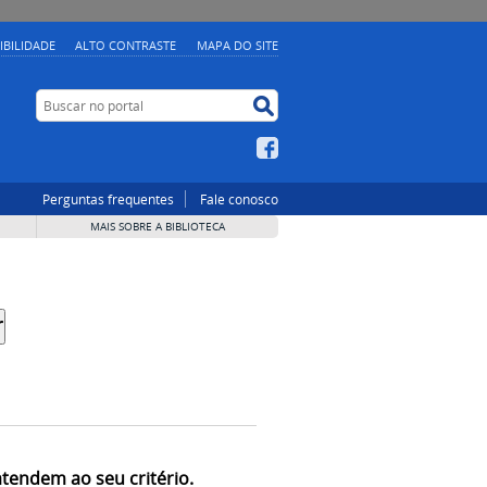
IBILIDADE
ALTO CONTRASTE
MAPA DO SITE
Buscar no portal
Buscar no portal
Facebook
Perguntas frequentes
Fale conosco
MAIS SOBRE A BIBLIOTECA
atendem ao seu critério.