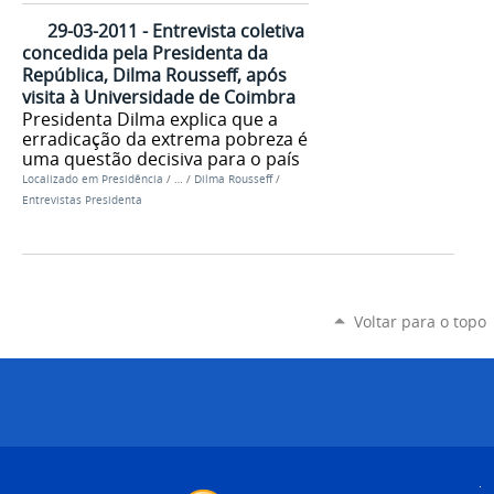
29-03-2011 - Entrevista coletiva
concedida pela Presidenta da
República, Dilma Rousseff, após
visita à Universidade de Coimbra
Presidenta Dilma explica que a
erradicação da extrema pobreza é
uma questão decisiva para o país
Localizado em
Presidência
/
…
/
Dilma Rousseff
/
Entrevistas Presidenta
Voltar para o topo