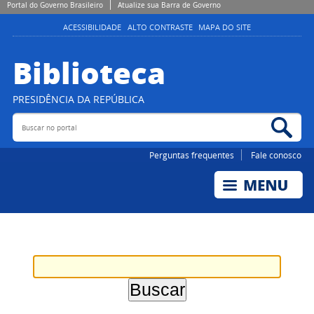
Portal do Governo Brasileiro
Atualize sua Barra de Governo
ACESSIBILIDADE
ALTO CONTRASTE
MAPA DO SITE
Biblioteca
PRESIDÊNCIA DA REPÚBLICA
Buscar no portal
Bus
Perguntas frequentes
Fale conosco