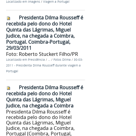
Localizado em
Imagens
/
Viagem a Portugal
Presidenta Dilma Rousseff é
recebida pelo dono do Hotel
Quinta das Lágrimas, Miguel
Judice, na chegada a Coimbra,
Portugal. Coimbra-Portugal,
29/03/2011
Foto: Roberto Stuckert Filho/PR
Localizado em
Presidência
/
…
/
Fotos Dilma
/
30-03-
2011 - Presidenta Dilma Rousseff durante viagem a
Portugal
Presidenta Dilma Rousseff é
recebida pelo dono do Hotel
Quinta das Lágrimas, Miguel
Judice, na chegada a Coimbra
Presidenta Dilma Rousseff é
recebida pelo dono do Hotel
Quinta das Lágrimas, Miguel
Judice, na chegada a Coimbra,
Portugal (Coimbra, Portugal,