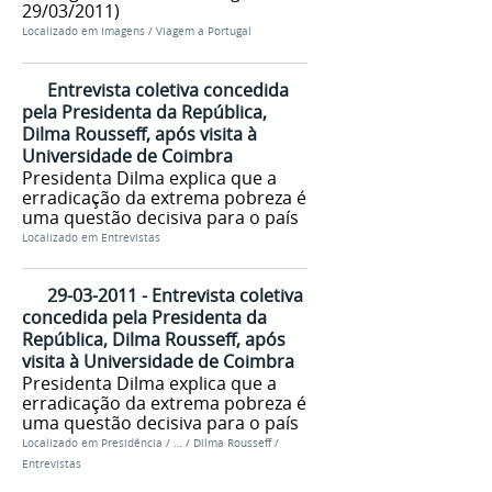
29/03/2011)
Localizado em
Imagens
/
Viagem a Portugal
Entrevista coletiva concedida
pela Presidenta da República,
Dilma Rousseff, após visita à
Universidade de Coimbra
Presidenta Dilma explica que a
erradicação da extrema pobreza é
uma questão decisiva para o país
Localizado em
Entrevistas
29-03-2011 - Entrevista coletiva
concedida pela Presidenta da
República, Dilma Rousseff, após
visita à Universidade de Coimbra
Presidenta Dilma explica que a
erradicação da extrema pobreza é
uma questão decisiva para o país
Localizado em
Presidência
/
…
/
Dilma Rousseff
/
Entrevistas