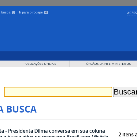
 a busca
3
Ir para o rodapé
4
ACESS
PUBLICAÇÕES OFICIAIS
ÓRGÃOS DA PR E MINISTÉRIOS
A BUSCA
a - Presidenta Dilma conversa em sua coluna
2
itens 