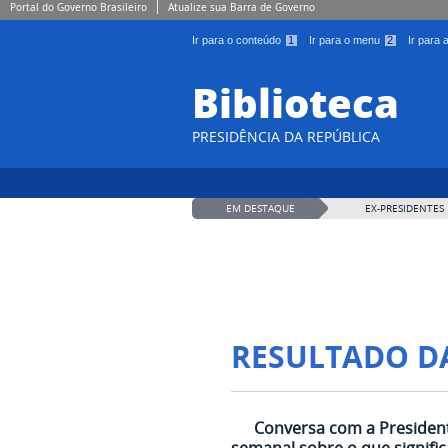
Portal do Governo Brasileiro
Atualize sua Barra de Governo
Ir para o conteúdo
1
Ir para o menu
2
Ir para
Biblioteca
PRESIDÊNCIA DA REPÚBLICA
EM DESTAQUE
EX-PRESIDENTES
RESULTADO D
Conversa com a President