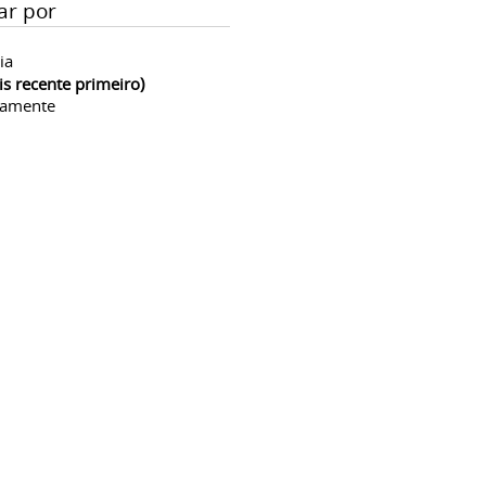
ar por
ia
is recente primeiro)
camente