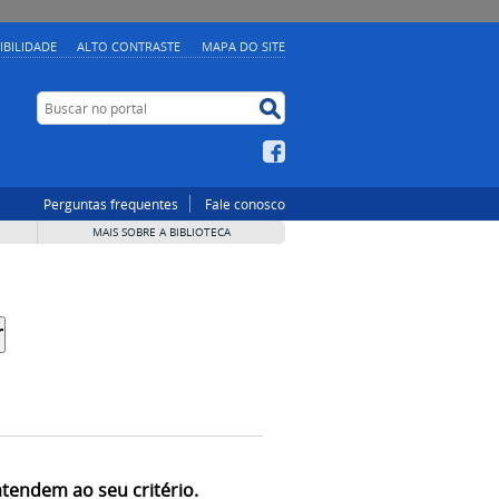
IBILIDADE
ALTO CONTRASTE
MAPA DO SITE
Buscar no portal
Buscar no portal
Facebook
Perguntas frequentes
Fale conosco
MAIS SOBRE A BIBLIOTECA
atendem ao seu critério.