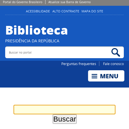
Portal do Governo Brasileiro
Atualize sua Barra de Governo
ACESSIBILIDADE
ALTO CONTRASTE
MAPA DO SITE
Biblioteca
PRESIDÊNCIA DA REPÚBLICA
Buscar no portal
Bus
Perguntas frequentes
Fale conosco