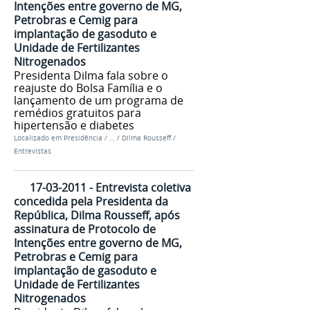
Intenções entre governo de MG,
Petrobras e Cemig para
implantação de gasoduto e
Unidade de Fertilizantes
Nitrogenados
Presidenta Dilma fala sobre o
reajuste do Bolsa Família e o
lançamento de um programa de
remédios gratuitos para
hipertensão e diabetes
Localizado em
Presidência
/
…
/
Dilma Rousseff
/
Entrevistas
17-03-2011 - Entrevista coletiva
concedida pela Presidenta da
República, Dilma Rousseff, após
assinatura de Protocolo de
Intenções entre governo de MG,
Petrobras e Cemig para
implantação de gasoduto e
Unidade de Fertilizantes
Nitrogenados