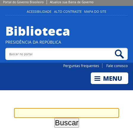
Portal do Governo Brasileiro
Atualize sua Barra de Governo
ACESSIBILIDADE
ALTO CONTRASTE
MAPA DO SITE
Biblioteca
PRESIDÊNCIA DA REPÚBLICA
Buscar no portal
Bus
Perguntas frequentes
Fale conosco