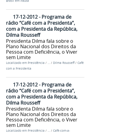
Brasil em Pauta
17-12-2012 - Programa de
rádio “Café com a Presidenta”,
com a Presidenta da República,
Dilma Rousseff
Presidenta Dilma fala sobre o
Plano Nacional dos Direitos da
Pessoa com Deficiência, o Viver
sem Limite
Localizado em
Presidência
/
…
/
Dilma Rousseff
/
Café
com a Presidenta
17-12-2012 - Programa de
rádio “Café com a Presidenta”,
com a Presidenta da República,
Dilma Rousseff
Presidenta Dilma fala sobre o
Plano Nacional dos Direitos da
Pessoa com Deficiência, o Viver
sem Limite
Localizado em
Presidência
/
…
/
Café-com-a-