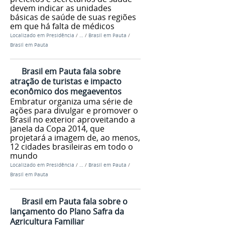
devem indicar as unidades
básicas de saúde de suas regiões
em que há falta de médicos
Localizado em
Presidência
/
…
/
Brasil em Pauta
/
Brasil em Pauta
Brasil em Pauta fala sobre
atração de turistas e impacto
econômico dos megaeventos
Embratur organiza uma série de
ações para divulgar e promover o
Brasil no exterior aproveitando a
janela da Copa 2014, que
projetará a imagem de, ao menos,
12 cidades brasileiras em todo o
mundo
Localizado em
Presidência
/
…
/
Brasil em Pauta
/
Brasil em Pauta
Brasil em Pauta fala sobre o
lançamento do Plano Safra da
Agricultura Familiar