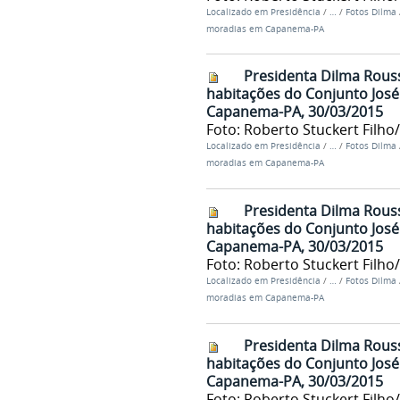
Localizado em
Presidência
/
…
/
Fotos Dilma
moradias em Capanema-PA
Presidenta Dilma Rouss
habitações do Conjunto José
Capanema-PA, 30/03/2015
Foto: Roberto Stuckert Filho
Localizado em
Presidência
/
…
/
Fotos Dilma
moradias em Capanema-PA
Presidenta Dilma Rouss
habitações do Conjunto José
Capanema-PA, 30/03/2015
Foto: Roberto Stuckert Filho
Localizado em
Presidência
/
…
/
Fotos Dilma
moradias em Capanema-PA
Presidenta Dilma Rouss
habitações do Conjunto José
Capanema-PA, 30/03/2015
Foto: Roberto Stuckert Filho