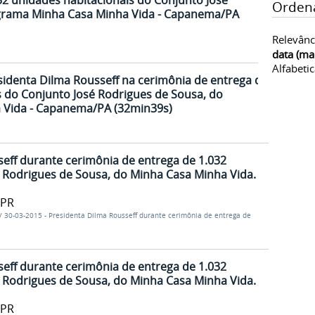
32 unidades habitacionais do Conjunto José
Orden
grama Minha Casa Minha Vida - Capanema/PA
Relevânc
data (ma
Alfabeti
sidenta Dilma Rousseff na cerimônia de entrega de
s do Conjunto José Rodrigues de Sousa, do
 Vida - Capanema/PA (32min39s)
eff durante cerimônia de entrega de 1.032
 Rodrigues de Sousa, do Minha Casa Minha Vida.
/PR
/
30-03-2015 - Presidenta Dilma Rousseff durante cerimônia de entrega de
eff durante cerimônia de entrega de 1.032
 Rodrigues de Sousa, do Minha Casa Minha Vida.
/PR