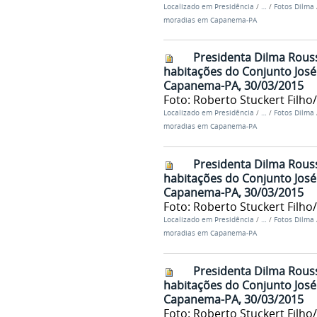
Localizado em
Presidência
/
…
/
Fotos Dilma
moradias em Capanema-PA
Presidenta Dilma Rouss
habitações do Conjunto José
Capanema-PA, 30/03/2015
Foto: Roberto Stuckert Filho
Localizado em
Presidência
/
…
/
Fotos Dilma
moradias em Capanema-PA
Presidenta Dilma Rouss
habitações do Conjunto José
Capanema-PA, 30/03/2015
Foto: Roberto Stuckert Filho
Localizado em
Presidência
/
…
/
Fotos Dilma
moradias em Capanema-PA
Presidenta Dilma Rouss
habitações do Conjunto José
Capanema-PA, 30/03/2015
Foto: Roberto Stuckert Filho