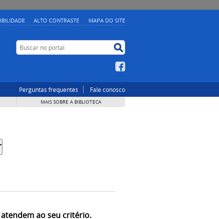
IBILIDADE
ALTO CONTRASTE
MAPA DO SITE
Buscar no portal
Buscar no portal
Facebook
Perguntas frequentes
Fale conosco
MAIS SOBRE A BIBLIOTECA
 atendem ao seu critério.