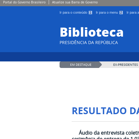
Portal do Governo Brasileiro
Atualize sua Barra de Governo
Ir para o conteúdo
1
Ir para o menu
2
Ir para
Biblioteca
PRESIDÊNCIA DA REPÚBLICA
EM DESTAQUE
EX-PRESIDENTES
RESULTADO D
Áudio da entrevista colet