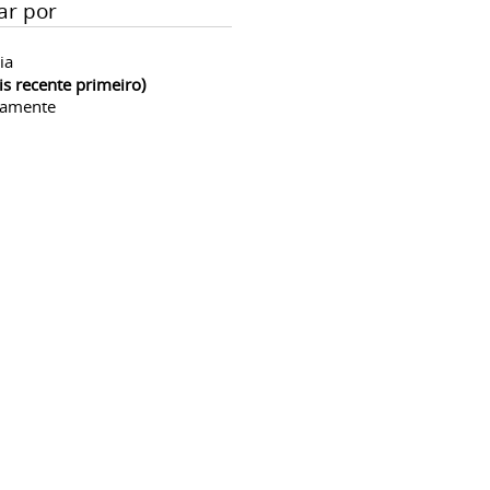
ar por
ia
is recente primeiro)
camente