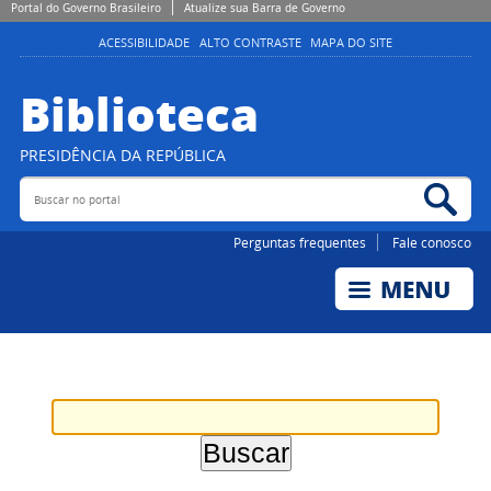
Portal do Governo Brasileiro
Atualize sua Barra de Governo
ACESSIBILIDADE
ALTO CONTRASTE
MAPA DO SITE
Biblioteca
PRESIDÊNCIA DA REPÚBLICA
Buscar no portal
Bus
Perguntas frequentes
Fale conosco