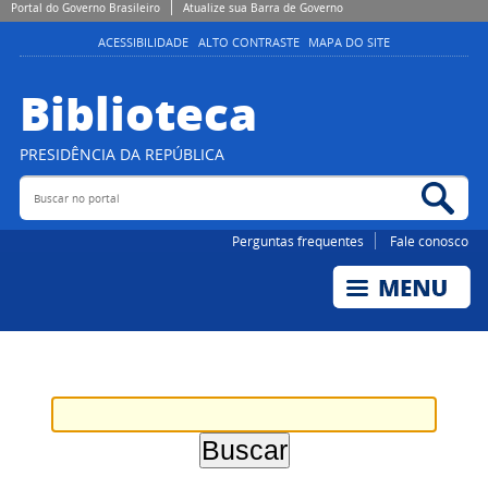
Portal do Governo Brasileiro
Atualize sua Barra de Governo
ACESSIBILIDADE
ALTO CONTRASTE
MAPA DO SITE
Biblioteca
PRESIDÊNCIA DA REPÚBLICA
Buscar no portal
Bus
Perguntas frequentes
Fale conosco