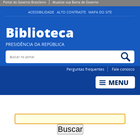
Portal do Governo Brasileiro
Atualize sua Barra de Governo
ACESSIBILIDADE
ALTO CONTRASTE
MAPA DO SITE
Biblioteca
PRESIDÊNCIA DA REPÚBLICA
Buscar no portal
Bus
Perguntas frequentes
Fale conosco