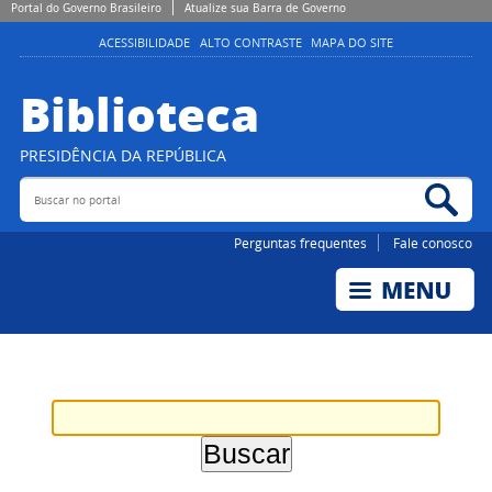
Portal do Governo Brasileiro
Atualize sua Barra de Governo
ACESSIBILIDADE
ALTO CONTRASTE
MAPA DO SITE
Biblioteca
PRESIDÊNCIA DA REPÚBLICA
Buscar no portal
Bus
Perguntas frequentes
Fale conosco