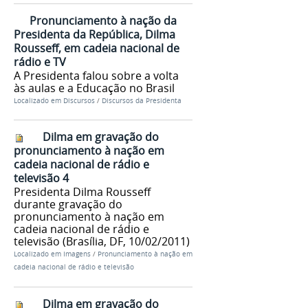
Pronunciamento à nação da
Presidenta da República, Dilma
Rousseff, em cadeia nacional de
rádio e TV
A Presidenta falou sobre a volta
às aulas e a Educação no Brasil
Localizado em
Discursos
/
Discursos da Presidenta
Dilma em gravação do
pronunciamento à nação em
cadeia nacional de rádio e
televisão 4
Presidenta Dilma Rousseff
durante gravação do
pronunciamento à nação em
cadeia nacional de rádio e
televisão (Brasília, DF, 10/02/2011)
Localizado em
Imagens
/
Pronunciamento à nação em
cadeia nacional de rádio e televisão
Dilma em gravação do