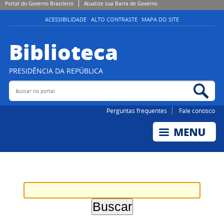
Portal do Governo Brasileiro
Atualize sua Barra de Governo
ACESSIBILIDADE
ALTO CONTRASTE
MAPA DO SITE
Biblioteca
PRESIDÊNCIA DA REPÚBLICA
Buscar no portal
Bus
Perguntas frequentes
Fale conosco