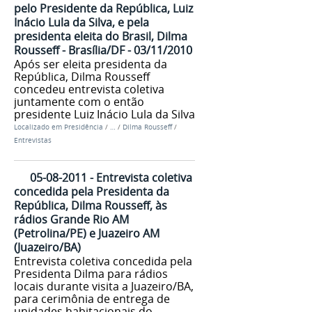
pelo Presidente da República, Luiz
Inácio Lula da Silva, e pela
presidenta eleita do Brasil, Dilma
Rousseff - Brasília/DF - 03/11/2010
Após ser eleita presidenta da
República, Dilma Rousseff
concedeu entrevista coletiva
juntamente com o então
presidente Luiz Inácio Lula da Silva
Localizado em
Presidência
/
…
/
Dilma Rousseff
/
Entrevistas
05-08-2011 - Entrevista coletiva
concedida pela Presidenta da
República, Dilma Rousseff, às
rádios Grande Rio AM
(Petrolina/PE) e Juazeiro AM
(Juazeiro/BA)
Entrevista coletiva concedida pela
Presidenta Dilma para rádios
locais durante visita a Juazeiro/BA,
para cerimônia de entrega de
unidades habitacionais do