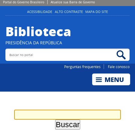
Portal do Governo Brasileiro
Atualize sua Barra de Governo
ACESSIBILIDADE
ALTO CONTRASTE
MAPA DO SITE
Biblioteca
PRESIDÊNCIA DA REPÚBLICA
Buscar no portal
Bus
Perguntas frequentes
Fale conosco