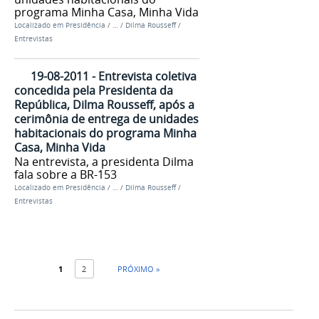
programa Minha Casa, Minha Vida
Localizado em
Presidência
/
…
/
Dilma Rousseff
/
Entrevistas
19-08-2011 - Entrevista coletiva
concedida pela Presidenta da
República, Dilma Rousseff, após a
cerimônia de entrega de unidades
habitacionais do programa Minha
Casa, Minha Vida
Na entrevista, a presidenta Dilma
fala sobre a BR-153
Localizado em
Presidência
/
…
/
Dilma Rousseff
/
Entrevistas
1
2
PRÓXIMO »