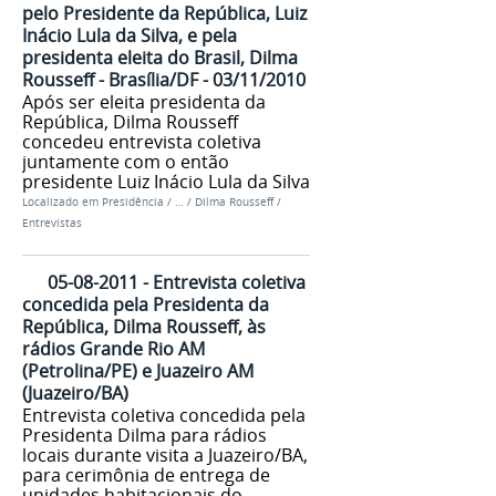
pelo Presidente da República, Luiz
Inácio Lula da Silva, e pela
presidenta eleita do Brasil, Dilma
Rousseff - Brasília/DF - 03/11/2010
Após ser eleita presidenta da
República, Dilma Rousseff
concedeu entrevista coletiva
juntamente com o então
presidente Luiz Inácio Lula da Silva
Localizado em
Presidência
/
…
/
Dilma Rousseff
/
Entrevistas
05-08-2011 - Entrevista coletiva
concedida pela Presidenta da
República, Dilma Rousseff, às
rádios Grande Rio AM
(Petrolina/PE) e Juazeiro AM
(Juazeiro/BA)
Entrevista coletiva concedida pela
Presidenta Dilma para rádios
locais durante visita a Juazeiro/BA,
para cerimônia de entrega de
unidades habitacionais do