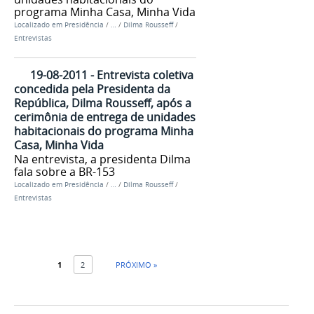
programa Minha Casa, Minha Vida
Localizado em
Presidência
/
…
/
Dilma Rousseff
/
Entrevistas
19-08-2011 - Entrevista coletiva
concedida pela Presidenta da
República, Dilma Rousseff, após a
cerimônia de entrega de unidades
habitacionais do programa Minha
Casa, Minha Vida
Na entrevista, a presidenta Dilma
fala sobre a BR-153
Localizado em
Presidência
/
…
/
Dilma Rousseff
/
Entrevistas
1
2
PRÓXIMO »