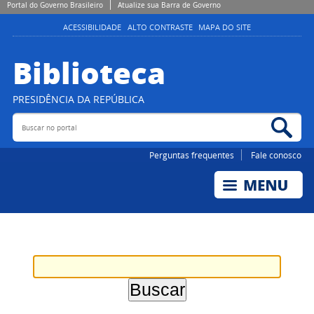
Portal do Governo Brasileiro
Atualize sua Barra de Governo
ACESSIBILIDADE
ALTO CONTRASTE
MAPA DO SITE
Biblioteca
PRESIDÊNCIA DA REPÚBLICA
Buscar no portal
Bus
Perguntas frequentes
Fale conosco