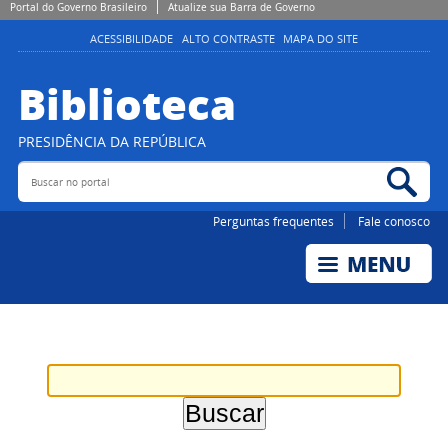
Portal do Governo Brasileiro
Atualize sua Barra de Governo
ACESSIBILIDADE
ALTO CONTRASTE
MAPA DO SITE
Biblioteca
PRESIDÊNCIA DA REPÚBLICA
Buscar no portal
Bus
Perguntas frequentes
Fale conosco