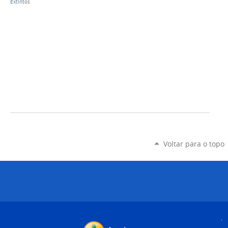
Extintos
Voltar para o topo