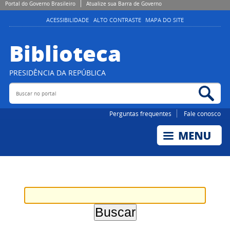
Portal do Governo Brasileiro
Atualize sua Barra de Governo
ACESSIBILIDADE
ALTO CONTRASTE
MAPA DO SITE
Biblioteca
PRESIDÊNCIA DA REPÚBLICA
Buscar no portal
Bus
Perguntas frequentes
Fale conosco