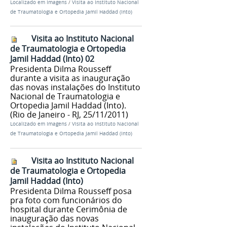
Localizado em
Imagens
/
Visita ao Instituto Nacional
de Traumatologia e Ortopedia Jamil Haddad (Into)
Visita ao Instituto Nacional
de Traumatologia e Ortopedia
Jamil Haddad (Into) 02
Presidenta Dilma Rousseff
durante a visita as inauguração
das novas instalações do Instituto
Nacional de Traumatologia e
Ortopedia Jamil Haddad (Into).
(Rio de Janeiro - RJ, 25/11/2011)
Localizado em
Imagens
/
Visita ao Instituto Nacional
de Traumatologia e Ortopedia Jamil Haddad (Into)
Visita ao Instituto Nacional
de Traumatologia e Ortopedia
Jamil Haddad (Into)
Presidenta Dilma Rousseff posa
pra foto com funcionários do
hospital durante Cerimônia de
inauguração das novas