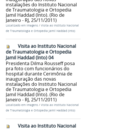
instalações do Instituto Nacional
de Traumatologia e Ortopedia
Jamil Haddad (Into). (Rio de
Janeiro - RJ, 25/11/2011)
Localizado em
Imagens
/
Visita ao Instituto Nacional
de Traumatologia e Ortopedia Jamil Haddad (Into)
Visita ao Instituto Nacional
de Traumatologia e Ortopedia
Jamil Haddad (Into) 04
Presidenta Dilma Rousseff posa
pra foto com funcionários do
hospital durante Cerimônia de
inauguração das novas
instalações do Instituto Nacional
de Traumatologia e Ortopedia
Jamil Haddad (Into). (Rio de
Janeiro - RJ, 25/11/2011)
Localizado em
Imagens
/
Visita ao Instituto Nacional
de Traumatologia e Ortopedia Jamil Haddad (Into)
Visita ao Instituto Nacional