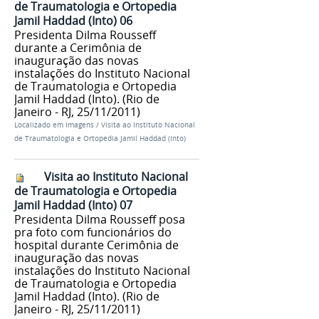
de Traumatologia e Ortopedia
Jamil Haddad (Into) 06
Presidenta Dilma Rousseff
durante a Cerimônia de
inauguração das novas
instalações do Instituto Nacional
de Traumatologia e Ortopedia
Jamil Haddad (Into). (Rio de
Janeiro - RJ, 25/11/2011)
Localizado em
Imagens
/
Visita ao Instituto Nacional
de Traumatologia e Ortopedia Jamil Haddad (Into)
Visita ao Instituto Nacional
de Traumatologia e Ortopedia
Jamil Haddad (Into) 07
Presidenta Dilma Rousseff posa
pra foto com funcionários do
hospital durante Cerimônia de
inauguração das novas
instalações do Instituto Nacional
de Traumatologia e Ortopedia
Jamil Haddad (Into). (Rio de
Janeiro - RJ, 25/11/2011)