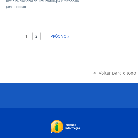
Instituto Nacional de Traumatologia e Ortopedia
Jamil Haddad
1
2
PRÓXIMO »
Voltar para o topo