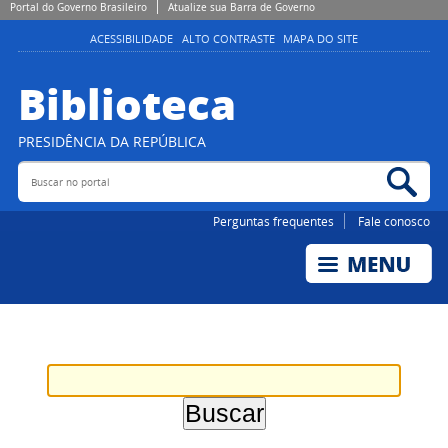
Portal do Governo Brasileiro
Atualize sua Barra de Governo
ACESSIBILIDADE
ALTO CONTRASTE
MAPA DO SITE
Biblioteca
PRESIDÊNCIA DA REPÚBLICA
Buscar no portal
Bus
Perguntas frequentes
Fale conosco