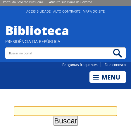
Portal do Governo Brasileiro
Atualize sua Barra de Governo
ACESSIBILIDADE
ALTO CONTRASTE
MAPA DO SITE
Biblioteca
PRESIDÊNCIA DA REPÚBLICA
Buscar no portal
Bus
Perguntas frequentes
Fale conosco