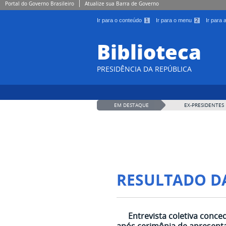
Portal do Governo Brasileiro
Atualize sua Barra de Governo
Ir para o conteúdo
1
Ir para o menu
2
Ir para
Biblioteca
PRESIDÊNCIA DA REPÚBLICA
EM DESTAQUE
EX-PRESIDENTES
RESULTADO D
Entrevista coletiva conce