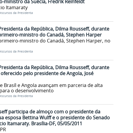
-ministro da Suécia, Fredrik Reinfeldt
io Itamaraty
iscursos da Presidenta
Presidenta da República, Dilma Rousseff, durante
imeiro-ministro do Canadá, Stephen Harper
imeiro-ministro do Canadá, Stephen Harper, no
iscursos da Presidenta
Presidenta da República, Dilma Rousseff, durante
erecido pelo presidente de Angola, José
e Brasíl e Angola avançam em parceria de alta
s para o desenvolvimento
iscursos da Presidenta
eff participa de almoço com o presidente da
ua esposa Bettina Wulff e o presidente do Senado
cio Itamaraty. Brasília-DF, 05/05/2011
/PR