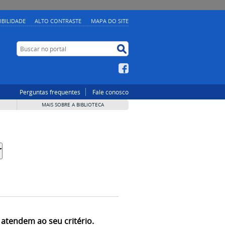
IBILIDADE
ALTO CONTRASTE
MAPA DO SITE
Buscar no portal
Buscar no portal
Facebook
Perguntas frequentes
Fale conosco
MAIS SOBRE A BIBLIOTECA
 atendem ao seu critério.