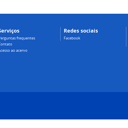
Serviços
Redes sociais
Perguntas frequentes
Facebook
Contato
Acesso ao acervo
one