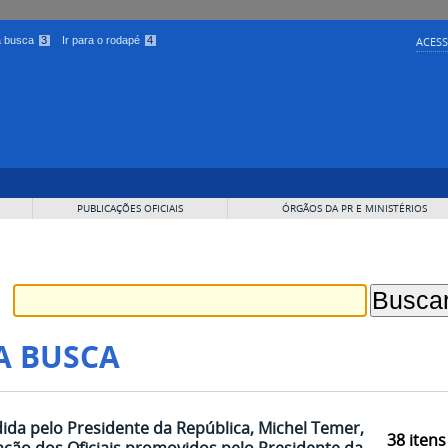
 a busca
3
Ir para o rodapé
4
ACESS
PUBLICAÇÕES OFICIAIS
ÓRGÃOS DA PR E MINISTÉRIOS
A BUSCA
dida pelo Presidente da República, Michel Temer,
38
itens