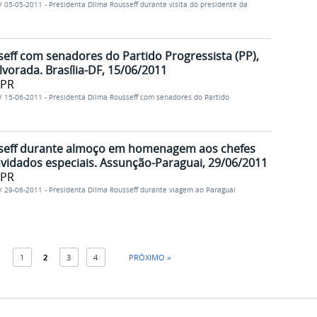
/
05-05-2011 - Presidenta Dilma Rousseff durante visita do presidente da
eff com senadores do Partido Progressista (PP),
vorada. Brasília-DF, 15/06/2011
/PR
/
15-06-2011 - Presidenta Dilma Rousseff com senadores do Partido
sseff durante almoço em homenagem aos chefes
vidados especiais. Assunção-Paraguai, 29/06/2011
/PR
/
29-06-2011 - Presidenta Dilma Rousseff durante viagem ao Paraguai
1
2
3
4
PRÓXIMO »