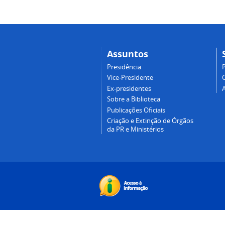
Assuntos
Presidência
Vice-Presidente
Ex-presidentes
Sobre a Biblioteca
Publicações Oficiais
Criação e Extinção de Órgãos
da PR e Ministérios
Desenvolvido com o CMS de código aberto
Pl