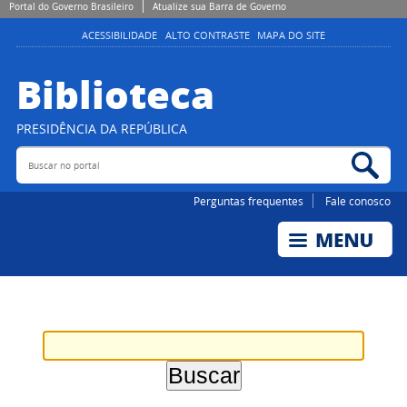
Portal do Governo Brasileiro
Atualize sua Barra de Governo
ACESSIBILIDADE
ALTO CONTRASTE
MAPA DO SITE
Biblioteca
PRESIDÊNCIA DA REPÚBLICA
Buscar no portal
Bus
Perguntas frequentes
Fale conosco