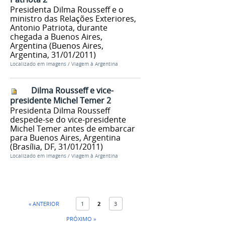
Presidenta Dilma Rousseff e o
ministro das Relações Exteriores,
Antonio Patriota, durante
chegada a Buenos Aires,
Argentina (Buenos Aires,
Argentina, 31/01/2011)
Localizado em
Imagens
/
Viagem à Argentina
Dilma Rousseff e vice-
presidente Michel Temer 2
Presidenta Dilma Rousseff
despede-se do vice-presidente
Michel Temer antes de embarcar
para Buenos Aires, Argentina
(Brasília, DF, 31/01/2011)
Localizado em
Imagens
/
Viagem à Argentina
« ANTERIOR
1
2
3
PRÓXIMO »