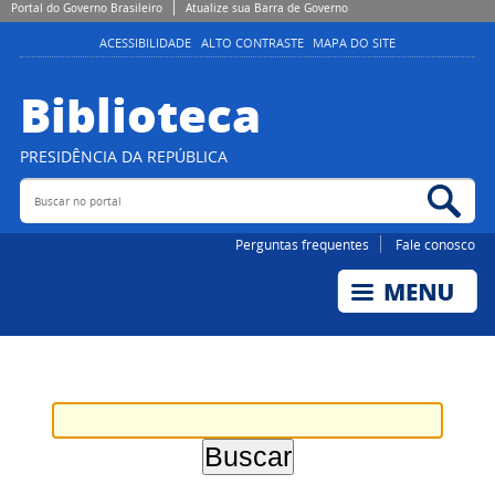
Portal do Governo Brasileiro
Atualize sua Barra de Governo
ACESSIBILIDADE
ALTO CONTRASTE
MAPA DO SITE
Biblioteca
PRESIDÊNCIA DA REPÚBLICA
Buscar no portal
Bus
Perguntas frequentes
Fale conosco