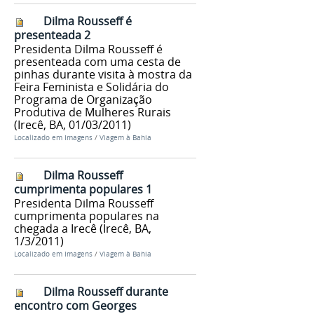
Dilma Rousseff é
presenteada 2
Presidenta Dilma Rousseff é
presenteada com uma cesta de
pinhas durante visita à mostra da
Feira Feminista e Solidária do
Programa de Organização
Produtiva de Mulheres Rurais
(Irecê, BA, 01/03/2011)
Localizado em
Imagens
/
Viagem à Bahia
Dilma Rousseff
cumprimenta populares 1
Presidenta Dilma Rousseff
cumprimenta populares na
chegada a Irecê (Irecê, BA,
1/3/2011)
Localizado em
Imagens
/
Viagem à Bahia
Dilma Rousseff durante
encontro com Georges