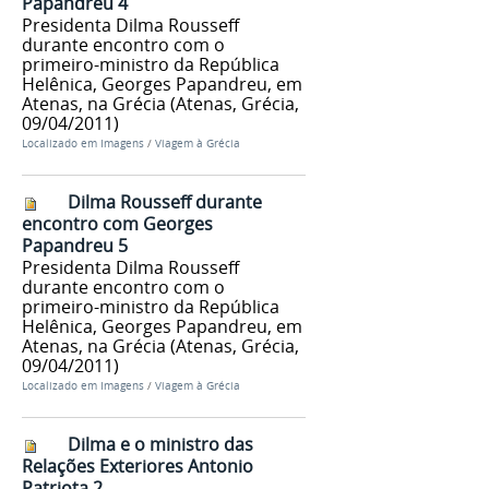
Papandreu 4
Presidenta Dilma Rousseff
durante encontro com o
primeiro-ministro da República
Helênica, Georges Papandreu, em
Atenas, na Grécia (Atenas, Grécia,
09/04/2011)
Localizado em
Imagens
/
Viagem à Grécia
Dilma Rousseff durante
encontro com Georges
Papandreu 5
Presidenta Dilma Rousseff
durante encontro com o
primeiro-ministro da República
Helênica, Georges Papandreu, em
Atenas, na Grécia (Atenas, Grécia,
09/04/2011)
Localizado em
Imagens
/
Viagem à Grécia
Dilma e o ministro das
Relações Exteriores Antonio
Patriota 2