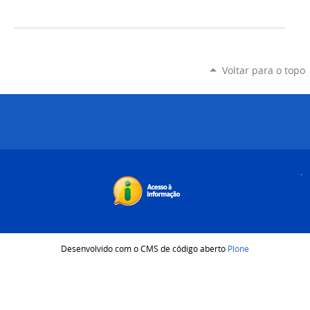
Voltar para o topo
Desenvolvido com o CMS de código aberto
Plone