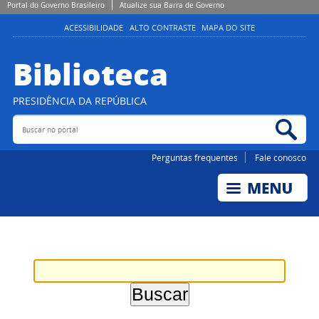
Portal do Governo Brasileiro
Atualize sua Barra de Governo
ACESSIBILIDADE
ALTO CONTRASTE
MAPA DO SITE
Biblioteca
PRESIDÊNCIA DA REPÚBLICA
Buscar no portal
Bus
Perguntas frequentes
Fale conosco