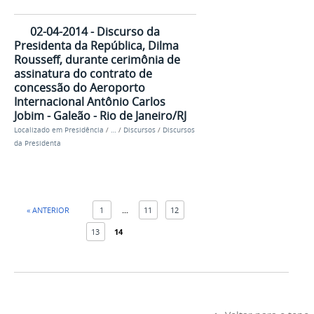
02-04-2014 - Discurso da
Presidenta da República, Dilma
Rousseff, durante cerimônia de
assinatura do contrato de
concessão do Aeroporto
Internacional Antônio Carlos
Jobim - Galeão - Rio de Janeiro/RJ
Localizado em
Presidência
/
…
/
Discursos
/
Discursos
da Presidenta
« ANTERIOR
1
...
11
12
13
14