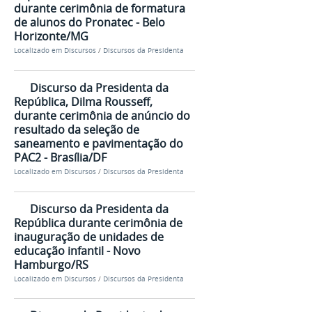
durante cerimônia de formatura
de alunos do Pronatec - Belo
Horizonte/MG
Localizado em
Discursos
/
Discursos da Presidenta
Discurso da Presidenta da
República, Dilma Rousseff,
durante cerimônia de anúncio do
resultado da seleção de
saneamento e pavimentação do
PAC2 - Brasília/DF
Localizado em
Discursos
/
Discursos da Presidenta
Discurso da Presidenta da
República durante cerimônia de
inauguração de unidades de
educação infantil - Novo
Hamburgo/RS
Localizado em
Discursos
/
Discursos da Presidenta