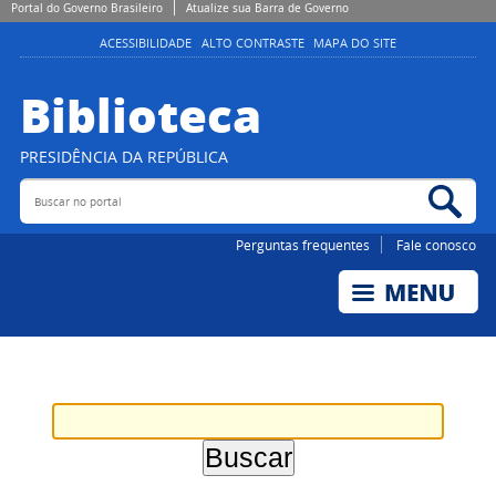
Portal do Governo Brasileiro
Atualize sua Barra de Governo
ACESSIBILIDADE
ALTO CONTRASTE
MAPA DO SITE
Biblioteca
PRESIDÊNCIA DA REPÚBLICA
Buscar no portal
Bus
Perguntas frequentes
Fale conosco