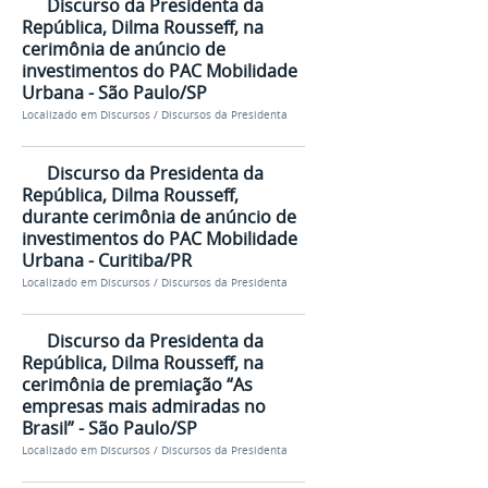
Discurso da Presidenta da
República, Dilma Rousseff, na
cerimônia de anúncio de
investimentos do PAC Mobilidade
Urbana - São Paulo/SP
Localizado em
Discursos
/
Discursos da Presidenta
Discurso da Presidenta da
República, Dilma Rousseff,
durante cerimônia de anúncio de
investimentos do PAC Mobilidade
Urbana - Curitiba/PR
Localizado em
Discursos
/
Discursos da Presidenta
Discurso da Presidenta da
República, Dilma Rousseff, na
cerimônia de premiação “As
empresas mais admiradas no
Brasil” - São Paulo/SP
Localizado em
Discursos
/
Discursos da Presidenta