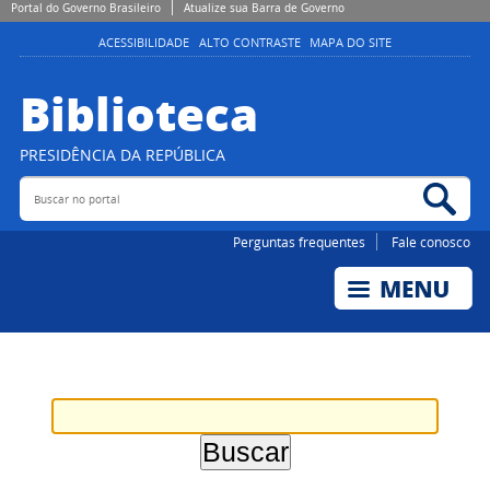
Portal do Governo Brasileiro
Atualize sua Barra de Governo
ACESSIBILIDADE
ALTO CONTRASTE
MAPA DO SITE
Biblioteca
PRESIDÊNCIA DA REPÚBLICA
Buscar no portal
Bus
Perguntas frequentes
Fale conosco