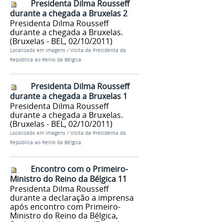
Presidenta Dilma Rousseff
durante a chegada a Bruxelas 2
Presidenta Dilma Rousseff
durante a chegada a Bruxelas.
(Bruxelas - BEL, 02/10/2011)
Localizado em
Imagens
/
Visita da Presidenta da
República ao Reino da Bélgica
Presidenta Dilma Rousseff
durante a chegada a Bruxelas 1
Presidenta Dilma Rousseff
durante a chegada a Bruxelas.
(Bruxelas - BEL, 02/10/2011)
Localizado em
Imagens
/
Visita da Presidenta da
República ao Reino da Bélgica
Encontro com o Primeiro-
Ministro do Reino da Bélgica 11
Presidenta Dilma Rousseff
durante a declaração a imprensa
após encontro com Primeiro-
Ministro do Reino da Bélgica,