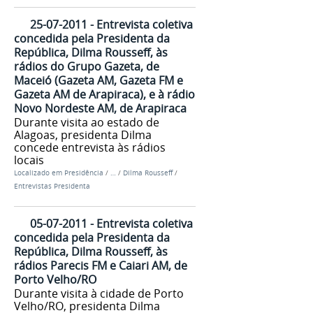
25-07-2011 - Entrevista coletiva
concedida pela Presidenta da
República, Dilma Rousseff, às
rádios do Grupo Gazeta, de
Maceió (Gazeta AM, Gazeta FM e
Gazeta AM de Arapiraca), e à rádio
Novo Nordeste AM, de Arapiraca
Durante visita ao estado de
Alagoas, presidenta Dilma
concede entrevista às rádios
locais
Localizado em
Presidência
/
…
/
Dilma Rousseff
/
Entrevistas Presidenta
05-07-2011 - Entrevista coletiva
concedida pela Presidenta da
República, Dilma Rousseff, às
rádios Parecis FM e Caiari AM, de
Porto Velho/RO
Durante visita à cidade de Porto
Velho/RO, presidenta Dilma