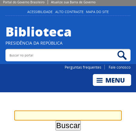
Portal do Governo Brasileiro
Atualize sua Barra de Governo
ACESSIBILIDADE
ALTO CONTRASTE
MAPA DO SITE
Biblioteca
PRESIDÊNCIA DA REPÚBLICA
Buscar no portal
Bus
Perguntas frequentes
Fale conosco