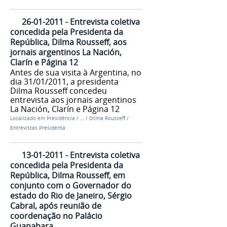
26-01-2011 - Entrevista coletiva
concedida pela Presidenta da
República, Dilma Rousseff, aos
jornais argentinos La Nación,
Clarín e Página 12
Antes de sua visita à Argentina, no
dia 31/01/2011, a presidenta
Dilma Rousseff concedeu
entrevista aos jornais argentinos
La Nación, Clarín e Página 12
Localizado em
Presidência
/
…
/
Dilma Rousseff
/
Entrevistas Presidenta
13-01-2011 - Entrevista coletiva
concedida pela Presidenta da
República, Dilma Rousseff, em
conjunto com o Governador do
estado do Rio de Janeiro, Sérgio
Cabral, após reunião de
coordenação no Palácio
Guanabara