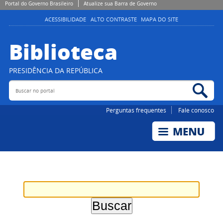
Portal do Governo Brasileiro
Atualize sua Barra de Governo
ACESSIBILIDADE
ALTO CONTRASTE
MAPA DO SITE
Biblioteca
PRESIDÊNCIA DA REPÚBLICA
Buscar no portal
Bus
Perguntas frequentes
Fale conosco