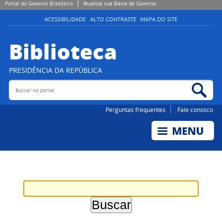
Portal do Governo Brasileiro
Atualize sua Barra de Governo
ACESSIBILIDADE
ALTO CONTRASTE
MAPA DO SITE
Biblioteca
PRESIDÊNCIA DA REPÚBLICA
Buscar no portal
Bus
Perguntas frequentes
Fale conosco