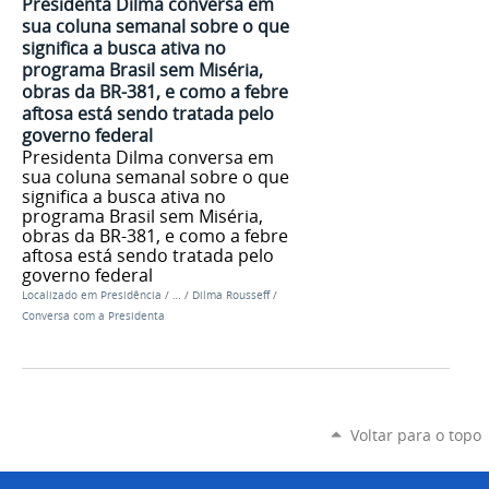
Presidenta Dilma conversa em
sua coluna semanal sobre o que
significa a busca ativa no
programa Brasil sem Miséria,
obras da BR-381, e como a febre
aftosa está sendo tratada pelo
governo federal
Presidenta Dilma conversa em
sua coluna semanal sobre o que
significa a busca ativa no
programa Brasil sem Miséria,
obras da BR-381, e como a febre
aftosa está sendo tratada pelo
governo federal
Localizado em
Presidência
/
…
/
Dilma Rousseff
/
Conversa com a Presidenta
Voltar para o topo