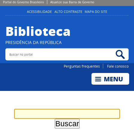
Portal do Governo Brasileiro
Atualize sua Barra de Governo
ACESSIBILIDADE
ALTO CONTRASTE
MAPA DO SITE
Biblioteca
PRESIDÊNCIA DA REPÚBLICA
Buscar no portal
Bus
Perguntas frequentes
Fale conosco