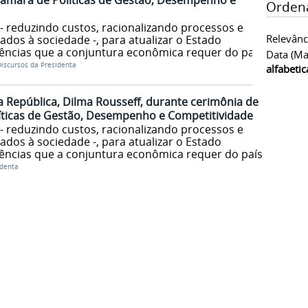
Câmara de Políticas de Gestão, Desempenho e
Orden
 - reduzindo custos, racionalizando processos e
Relevânc
ados à sociedade -, para atualizar o Estado
igências que a conjuntura econômica requer do país
Data (ma
iscursos da Presidenta
alfabeti
a República, Dilma Rousseff, durante cerimônia de
íticas de Gestão, Desempenho e Competitividade
 - reduzindo custos, racionalizando processos e
ados à sociedade -, para atualizar o Estado
igências que a conjuntura econômica requer do país
identa