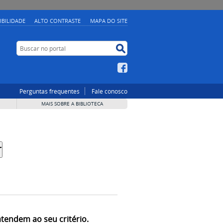
IBILIDADE
ALTO CONTRASTE
MAPA DO SITE
Buscar no portal
Buscar no portal
Facebook
Perguntas frequentes
Fale conosco
MAIS SOBRE A BIBLIOTECA
atendem ao seu critério.