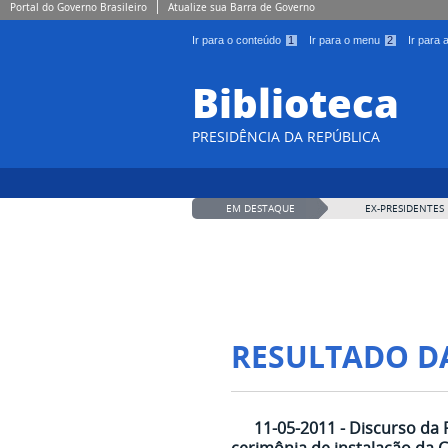
Portal do Governo Brasileiro
Atualize sua Barra de Governo
Ir para o conteúdo
1
Ir para o menu
2
Ir para
Biblioteca
PRESIDÊNCIA DA REPÚBLICA
EM DESTAQUE
EX-PRESIDENTES
RESULTADO D
11-05-2011 - Discurso da 