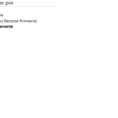
ar por
ia
is Recente Primeiro)
camente