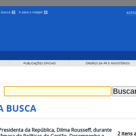
 a busca
3
Ir para o rodapé
4
ACESS
PUBLICAÇÕES OFICIAIS
ÓRGÃOS DA PR E MINISTÉRIOS
A BUSCA
Presidenta da República, Dilma Rousseff, durante
2
itens 