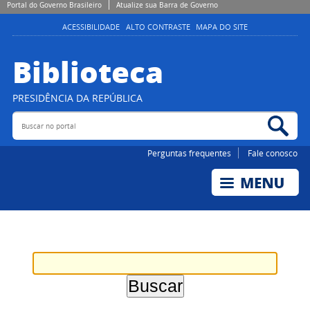
Portal do Governo Brasileiro
Atualize sua Barra de Governo
ACESSIBILIDADE
ALTO CONTRASTE
MAPA DO SITE
Biblioteca
PRESIDÊNCIA DA REPÚBLICA
Buscar no portal
Bus
Perguntas frequentes
Fale conosco