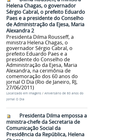
Helena Chagas, o governador
Sérgio Cabral, o prefeito Eduardo
Paes e a presidente do Conselho
de Administração da Ejesa, Maria
Alexandra 2
Presidenta Dilma Rousseff, a
ministra Helena Chagas, o
governador Sérgio Cabral, o
prefeito Eduardo Paes e a
presidente do Conselho de
Administração da Ejesa, Maria
Alexandra, na cerimônia de
comemoração dos 60 anos do
jornal O Dia (Rio de Janeiro, RJ,
27/06/2011)
Localizado em
Imagens
/
Aniversário de 60 anos do
jornal O Dia
Presidenta Dilma empossa a
ministra-chefe da Secretaria de
Comunicação Social da
Presidência da República, Helena