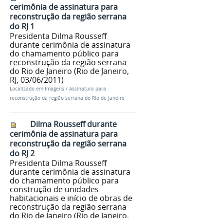
cerimônia de assinatura para
reconstrução da região serrana
do RJ 1
Presidenta Dilma Rousseff
durante cerimônia de assinatura
do chamamento público para
reconstrução da região serrana
do Rio de Janeiro (Rio de Janeiro,
RJ, 03/06/2011)
Localizado em
Imagens
/
Assinatura para
reconstrução da região serrana do Rio de Janeiro
Dilma Rousseff durante
cerimônia de assinatura para
reconstrução da região serrana
do RJ 2
Presidenta Dilma Rousseff
durante cerimônia de assinatura
do chamamento público para
construção de unidades
habitacionais e início de obras de
reconstrução da região serrana
do Rio de Janeiro (Rio de Janeiro,