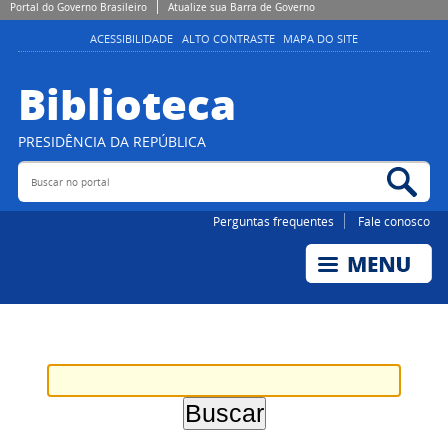
Portal do Governo Brasileiro
Atualize sua Barra de Governo
ACESSIBILIDADE
ALTO CONTRASTE
MAPA DO SITE
Biblioteca
PRESIDÊNCIA DA REPÚBLICA
Buscar no portal
Bus
Perguntas frequentes
Fale conosco