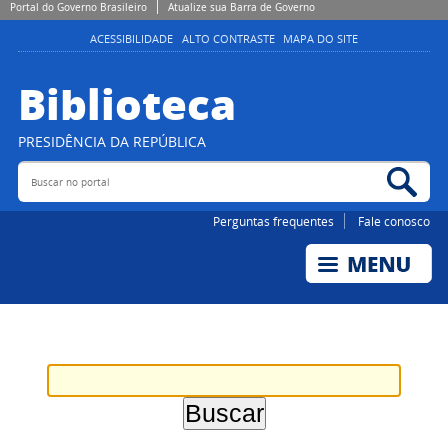
Portal do Governo Brasileiro
Atualize sua Barra de Governo
ACESSIBILIDADE
ALTO CONTRASTE
MAPA DO SITE
Biblioteca
PRESIDÊNCIA DA REPÚBLICA
Buscar no portal
Bus
Perguntas frequentes
Fale conosco