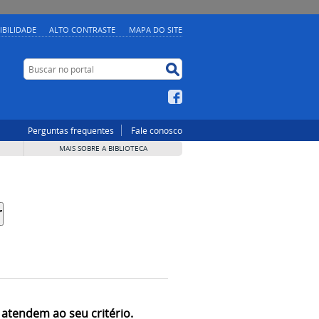
IBILIDADE
ALTO CONTRASTE
MAPA DO SITE
Buscar no portal
Buscar no portal
Facebook
Perguntas frequentes
Fale conosco
MAIS SOBRE A BIBLIOTECA
 atendem ao seu critério.