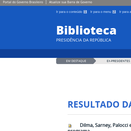
Portal do Governo Brasileiro
Atualize sua Barra de Governo
Ir para o conteúdo
1
Ir para o menu
2
Ir para
Biblioteca
PRESIDÊNCIA DA REPÚBLICA
EM DESTAQUE
EX-PRESIDENTES
RESULTADO D
Dilma, Sarney, Palocci