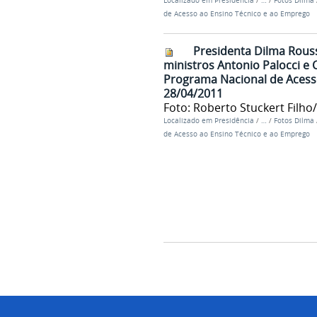
Localizado em
Presidência
/
…
/
Fotos Dilma
de Acesso ao Ensino Técnico e ao Emprego
Presidenta Dilma Rouss
ministros Antonio Palocci e
Programa Nacional de Acesso
28/04/2011
Foto: Roberto Stuckert Filho
Localizado em
Presidência
/
…
/
Fotos Dilma
de Acesso ao Ensino Técnico e ao Emprego