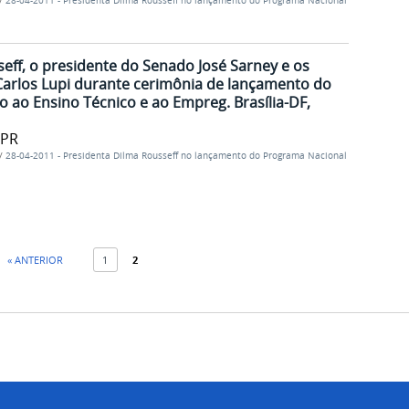
/
28-04-2011 - Presidenta Dilma Rousseff no lançamento do Programa Nacional
eff, o presidente do Senado José Sarney e os
 Carlos Lupi durante cerimônia de lançamento do
 ao Ensino Técnico e ao Empreg. Brasília-DF,
/PR
/
28-04-2011 - Presidenta Dilma Rousseff no lançamento do Programa Nacional
« ANTERIOR
1
2