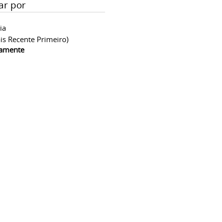
ar por
ia
is Recente Primeiro)
camente