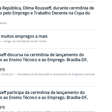
a República, Dilma Rousseff, durante cerimônia de
 pelo Emprego e Trabalho Decente na Copa do
identa
 muitos empregos a mais
r
/
Artigos do Presidente Michel Temer
seff discursa na cerimônia de lançamento do
 ao Ensino Técnico e ao Emprego. Brasília-DF,
/PR
/
28-04-2011 - Presidenta Dilma Rousseff no lançamento do Programa Nacional
eff participa da cerimônia de lançamento do
 ao Ensino Técnico e ao Emprego. Brasília-DF,
/PR