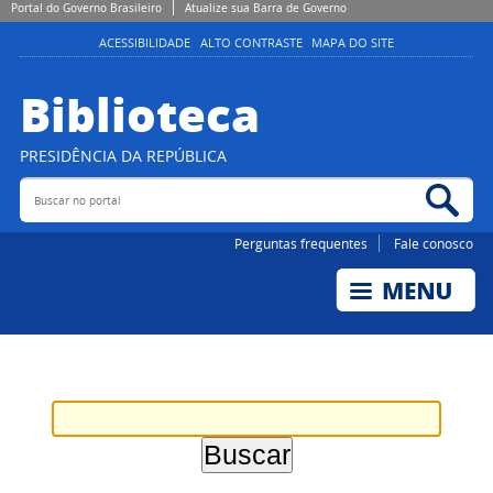
Portal do Governo Brasileiro
Atualize sua Barra de Governo
ACESSIBILIDADE
ALTO CONTRASTE
MAPA DO SITE
Biblioteca
PRESIDÊNCIA DA REPÚBLICA
Buscar no portal
Bus
Perguntas frequentes
Fale conosco