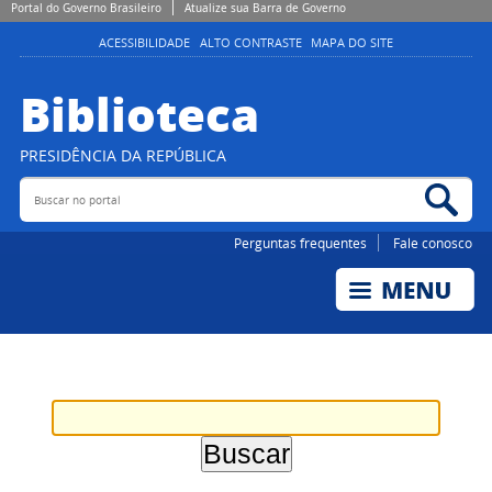
Portal do Governo Brasileiro
Atualize sua Barra de Governo
ACESSIBILIDADE
ALTO CONTRASTE
MAPA DO SITE
Biblioteca
PRESIDÊNCIA DA REPÚBLICA
Buscar no portal
Bus
Perguntas frequentes
Fale conosco