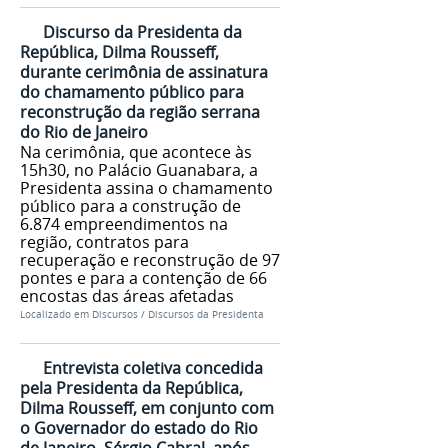
Discurso da Presidenta da
República, Dilma Rousseff,
durante cerimônia de assinatura
do chamamento público para
reconstrução da região serrana
do Rio de Janeiro
Na cerimônia, que acontece às
15h30, no Palácio Guanabara, a
Presidenta assina o chamamento
público para a construção de
6.874 empreendimentos na
região, contratos para
recuperação e reconstrução de 97
pontes e para a contenção de 66
encostas das áreas afetadas
Localizado em
Discursos
/
Discursos da Presidenta
Entrevista coletiva concedida
pela Presidenta da República,
Dilma Rousseff, em conjunto com
o Governador do estado do Rio
de Janeiro, Sérgio Cabral, após