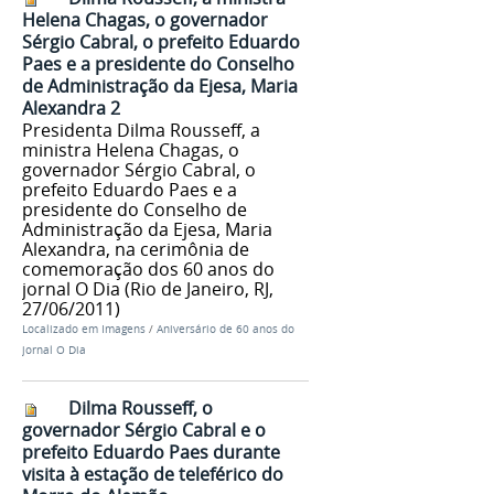
Helena Chagas, o governador
Sérgio Cabral, o prefeito Eduardo
Paes e a presidente do Conselho
de Administração da Ejesa, Maria
Alexandra 2
Presidenta Dilma Rousseff, a
ministra Helena Chagas, o
governador Sérgio Cabral, o
prefeito Eduardo Paes e a
presidente do Conselho de
Administração da Ejesa, Maria
Alexandra, na cerimônia de
comemoração dos 60 anos do
jornal O Dia (Rio de Janeiro, RJ,
27/06/2011)
Localizado em
Imagens
/
Aniversário de 60 anos do
jornal O Dia
Dilma Rousseff, o
governador Sérgio Cabral e o
prefeito Eduardo Paes durante
visita à estação de teleférico do