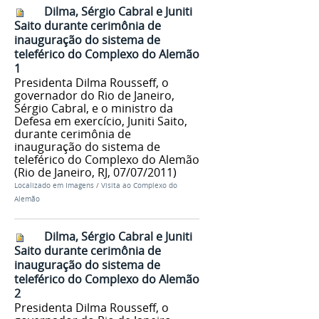
Dilma, Sérgio Cabral e Juniti
Saito durante cerimônia de
inauguração do sistema de
teleférico do Complexo do Alemão
1
Presidenta Dilma Rousseff, o
governador do Rio de Janeiro,
Sérgio Cabral, e o ministro da
Defesa em exercício, Juniti Saito,
durante cerimônia de
inauguração do sistema de
teleférico do Complexo do Alemão
(Rio de Janeiro, RJ, 07/07/2011)
Localizado em
Imagens
/
Visita ao Complexo do
Alemão
Dilma, Sérgio Cabral e Juniti
Saito durante cerimônia de
inauguração do sistema de
teleférico do Complexo do Alemão
2
Presidenta Dilma Rousseff, o