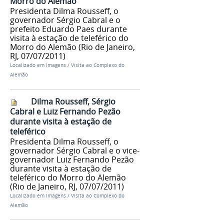
Morro do Alemão
Presidenta Dilma Rousseff, o
governador Sérgio Cabral e o
prefeito Eduardo Paes durante
visita à estação de teleférico do
Morro do Alemão (Rio de Janeiro,
RJ, 07/07/2011)
Localizado em
Imagens
/
Visita ao Complexo do
Alemão
Dilma Rousseff, Sérgio
Cabral e Luiz Fernando Pezão
durante visita à estação de
teleférico
Presidenta Dilma Rousseff, o
governador Sérgio Cabral e o vice-
governador Luiz Fernando Pezão
durante visita à estação de
teleférico do Morro do Alemão
(Rio de Janeiro, RJ, 07/07/2011)
Localizado em
Imagens
/
Visita ao Complexo do
Alemão