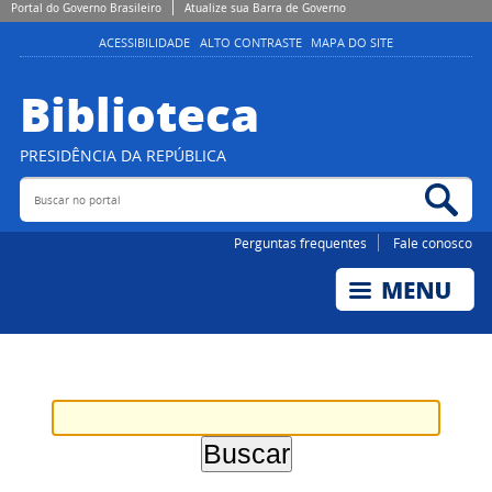
Portal do Governo Brasileiro
Atualize sua Barra de Governo
ACESSIBILIDADE
ALTO CONTRASTE
MAPA DO SITE
Biblioteca
PRESIDÊNCIA DA REPÚBLICA
Buscar no portal
Bus
Perguntas frequentes
Fale conosco