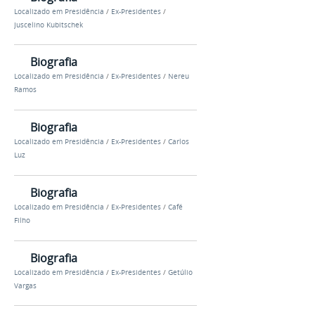
Localizado em
Presidência
/
Ex-Presidentes
/
Juscelino Kubitschek
Biografia
Localizado em
Presidência
/
Ex-Presidentes
/
Nereu
Ramos
Biografia
Localizado em
Presidência
/
Ex-Presidentes
/
Carlos
Luz
Biografia
Localizado em
Presidência
/
Ex-Presidentes
/
Café
Filho
Biografia
Localizado em
Presidência
/
Ex-Presidentes
/
Getúlio
Vargas