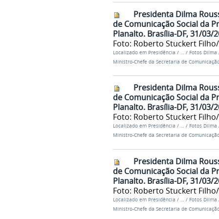
Presidenta Dilma Rouss
de Comunicação Social da Pre
Planalto. Brasília-DF, 31/03/
Foto: Roberto Stuckert Filho
Localizado em
Presidência
/
…
/
Fotos Dilma
Ministro-Chefe da Secretaria de Comunicação
Presidenta Dilma Rouss
de Comunicação Social da Pre
Planalto. Brasília-DF, 31/03/
Foto: Roberto Stuckert Filho
Localizado em
Presidência
/
…
/
Fotos Dilma
Ministro-Chefe da Secretaria de Comunicação
Presidenta Dilma Rouss
de Comunicação Social da Pre
Planalto. Brasília-DF, 31/03/
Foto: Roberto Stuckert Filho
Localizado em
Presidência
/
…
/
Fotos Dilma
Ministro-Chefe da Secretaria de Comunicação