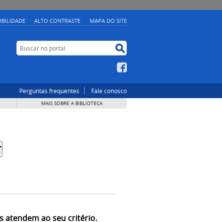
IBILIDADE
ALTO CONTRASTE
MAPA DO SITE
Buscar no portal
Buscar no portal
Facebook
Perguntas frequentes
Fale conosco
MAIS SOBRE A BIBLIOTECA
s atendem ao seu critério.