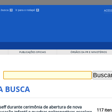
 a busca
3
Ir para o rodapé
4
ACESS
PUBLICAÇÕES OFICIAIS
ÓRGÃOS DA PR E MINISTÉRIOS
A BUSCA
eff durante cerimônia de abertura de nova
117
iten