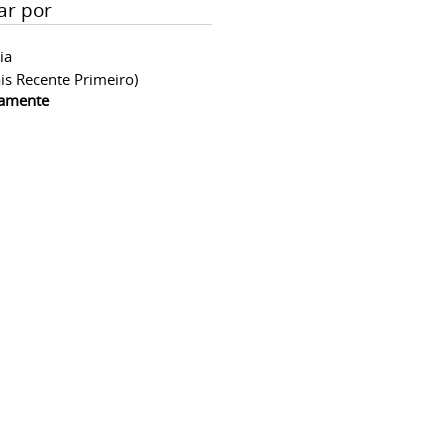
ar por
ia
is Recente Primeiro)
camente