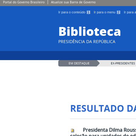
Portal do Governo Brasileiro
Atualize sua Barra de Governo
Ir para o conteúdo
1
Ir para o menu
2
Ir para
Biblioteca
PRESIDÊNCIA DA REPÚBLICA
EM DESTAQUE
EX-PRESIDENTES
RESULTADO D
Presidenta Dilma Rouss