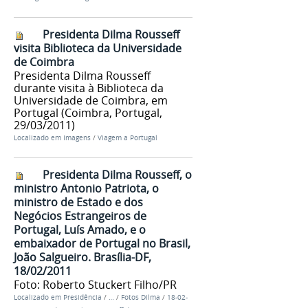
Presidenta Dilma Rousseff
visita Biblioteca da Universidade
de Coimbra
Presidenta Dilma Rousseff
durante visita à Biblioteca da
Universidade de Coimbra, em
Portugal (Coimbra, Portugal,
29/03/2011)
Localizado em
Imagens
/
Viagem a Portugal
Presidenta Dilma Rousseff, o
ministro Antonio Patriota, o
ministro de Estado e dos
Negócios Estrangeiros de
Portugal, Luís Amado, e o
embaixador de Portugal no Brasil,
João Salgueiro. Brasília-DF,
18/02/2011
Foto: Roberto Stuckert Filho/PR
Localizado em
Presidência
/
…
/
Fotos Dilma
/
18-02-