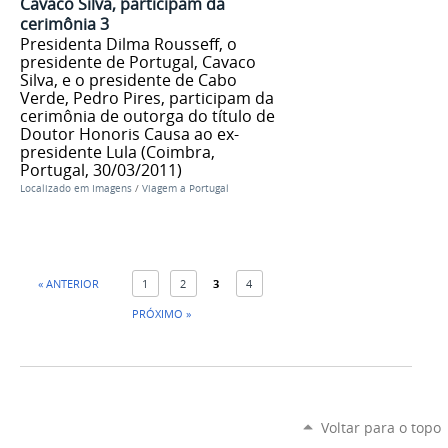
Cavaco Silva, participam da
cerimônia 3
Presidenta Dilma Rousseff, o
presidente de Portugal, Cavaco
Silva, e o presidente de Cabo
Verde, Pedro Pires, participam da
cerimônia de outorga do título de
Doutor Honoris Causa ao ex-
presidente Lula (Coimbra,
Portugal, 30/03/2011)
Localizado em
Imagens
/
Viagem a Portugal
« ANTERIOR
1
2
3
4
PRÓXIMO »
Voltar para o topo