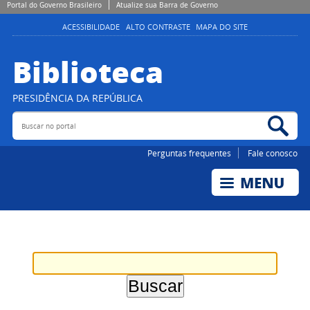
Portal do Governo Brasileiro
Atualize sua Barra de Governo
ACESSIBILIDADE
ALTO CONTRASTE
MAPA DO SITE
Biblioteca
PRESIDÊNCIA DA REPÚBLICA
Buscar no portal
Bus
Perguntas frequentes
Fale conosco