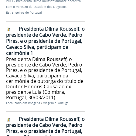
2011 - Presidenta Dilma Rousseff durante encontro
com o ministro de Estado e dos Negócios
Estrangeiros de Portugal
Presidenta Dilma Rousseff, o
presidente de Cabo Verde, Pedro
Pires, e o presidente de Portugal,
Cavaco Silva, participam da
cerimônia 1
Presidenta Dilma Rousseff, o
presidente de Cabo Verde, Pedro
Pires, e o presidente de Portugal,
Cavaco Silva, participam da
cerimônia de outorga do título de
Doutor Honoris Causa ao ex-
presidente Lula (Coimbra,
Portugal, 30/03/2011)
Localizado em
Imagens
/
Viagem a Portugal
Presidenta Dilma Rousseff, o
presidente de Cabo Verde, Pedro
Pires, e o presidente de Portugal,