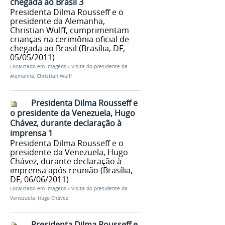
chegada ao Brasil 3
Presidenta Dilma Rousseff e o
presidente da Alemanha,
Christian Wulff, cumprimentam
crianças na cerimônia oficial de
chegada ao Brasil (Brasília, DF,
05/05/2011)
Localizado em
Imagens
/
Visita do presidente da
Alemanha, Christian Wulff
Presidenta Dilma Rousseff e
o presidente da Venezuela, Hugo
Chávez, durante declaração à
imprensa 1
Presidenta Dilma Rousseff e o
presidente da Venezuela, Hugo
Chávez, durante declaração à
imprensa após reunião (Brasília,
DF, 06/06/2011)
Localizado em
Imagens
/
Visita do presidente da
Venezuela, Hugo Chávez
Presidenta Dilma Rousseff e