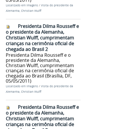
05/05/2011)
Localizado em
Imagens
/
Visita do presidente da
Alemanha, Christian Wulff
Presidenta Dilma Rousseff e
o presidente da Alemanha,
Christian Wulff, cumprimentam
crianças na cerimônia oficial de
chegada ao Brasil 2
Presidenta Dilma Rousseff e o
presidente da Alemanha,
Christian Wulff, cumprimentam
crianças na cerimônia oficial de
chegada ao Brasil (Brasília, DF,
05/05/2011)
Localizado em
Imagens
/
Visita do presidente da
Alemanha, Christian Wulff
Presidenta Dilma Rousseff e
o presidente da Alemanha,
Christian Wulff, cumprimentam
crianças na cerimônia oficial de