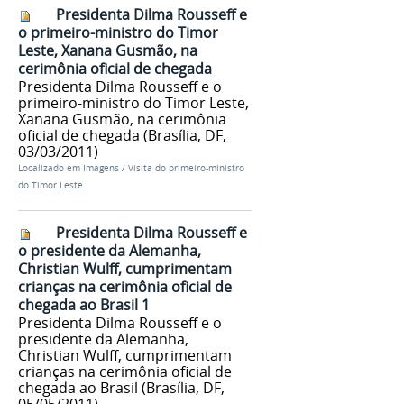
Presidenta Dilma Rousseff e
o primeiro-ministro do Timor
Leste, Xanana Gusmão, na
cerimônia oficial de chegada
Presidenta Dilma Rousseff e o
primeiro-ministro do Timor Leste,
Xanana Gusmão, na cerimônia
oficial de chegada (Brasília, DF,
03/03/2011)
Localizado em
Imagens
/
Visita do primeiro-ministro
do Timor Leste
Presidenta Dilma Rousseff e
o presidente da Alemanha,
Christian Wulff, cumprimentam
crianças na cerimônia oficial de
chegada ao Brasil 1
Presidenta Dilma Rousseff e o
presidente da Alemanha,
Christian Wulff, cumprimentam
crianças na cerimônia oficial de
chegada ao Brasil (Brasília, DF,