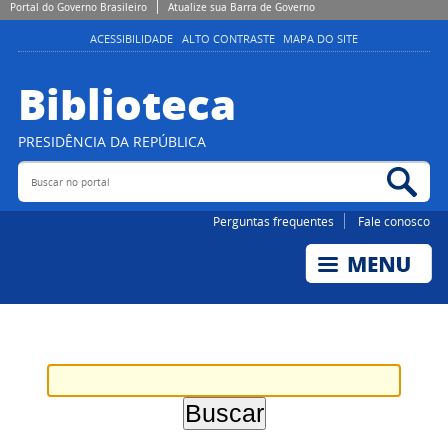
Portal do Governo Brasileiro
Atualize sua Barra de Governo
ACESSIBILIDADE
ALTO CONTRASTE
MAPA DO SITE
Biblioteca
PRESIDÊNCIA DA REPÚBLICA
Buscar no portal
Bus
Perguntas frequentes
Fale conosco