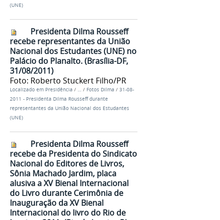
(UNE)
Presidenta Dilma Rousseff
recebe representantes da União
Nacional dos Estudantes (UNE) no
Palácio do Planalto. (Brasília-DF,
31/08/2011)
Foto: Roberto Stuckert Filho/PR
Localizado em
Presidência
/
…
/
Fotos Dilma
/
31-08-
2011 - Presidenta Dilma Rousseff durante
representantes da União Nacional dos Estudantes
(UNE)
Presidenta Dilma Rousseff
recebe da Presidenta do Sindicato
Nacional do Editores de Livros,
Sônia Machado Jardim, placa
alusiva a XV Bienal Internacional
do Livro durante Cerimônia de
Inauguração da XV Bienal
Internacional do livro do Rio de