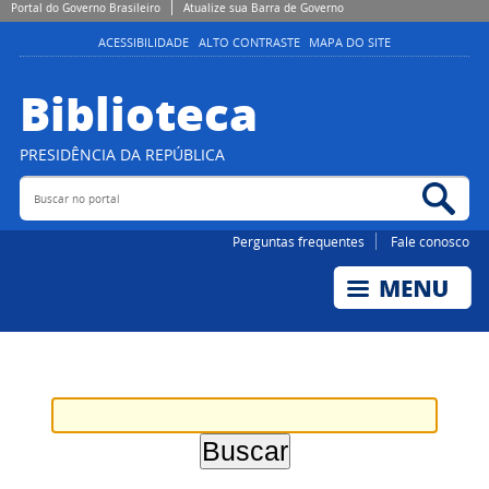
Portal do Governo Brasileiro
Atualize sua Barra de Governo
ACESSIBILIDADE
ALTO CONTRASTE
MAPA DO SITE
Biblioteca
PRESIDÊNCIA DA REPÚBLICA
Buscar no portal
Bus
Perguntas frequentes
Fale conosco